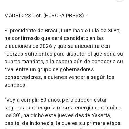
MADRID 23 Oct. (EUROPA PRESS) -
El presidente de Brasil, Luiz Inácio Lula da Silva,
ha confirmado que será candidato en las
elecciones de 2026 y que se encuentra con
fuerzas suficientes para disputar el que sería su
cuarto mandato, a la espera aún de conocer a su
rival entre un grupo de gobernadores
conservadores, a quienes vencería según los
sondeos.
"Voy a cumplir 80 años, pero pueden estar
seguros que tengo la misma energía que tenía a
los 30", ha dicho este jueves desde Yakarta,
capital de Indonesia, la que es su primera etapa