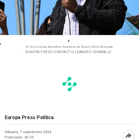
El ministro de Derechos Humanos de Brasil, Silvio Almeida
- EUROPA PRESS/CONTACTO/LEANDRO CHEMALLE
Europa Press Política
Sábado, 7 septiembre 2024
Publicado: 05:55
Abri