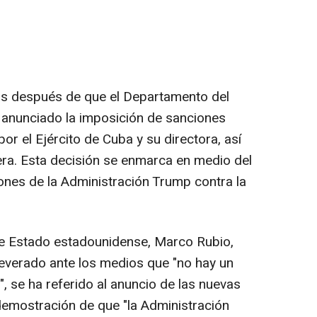
ras después de que el Departamento del
anunciado la imposición de sanciones
r el Ejército de Cuba y su directora, así
a. Esta decisión se enmarca en medio del
iones de la Administración Trump contra la
de Estado estadounidense, Marco Rubio,
verado ante los medios que "no hay un
, se ha referido al anuncio de las nuevas
demostración de que "la Administración