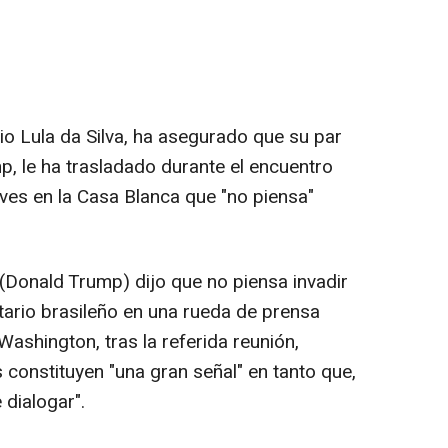
cio Lula da Silva, ha asegurado que su par
, le ha trasladado durante el encuentro
es en la Casa Blanca que "no piensa"
l (Donald Trump) dijo que no piensa invadir
ario brasileño en una rueda de prensa
ashington, tras la referida reunión,
 constituyen "una gran señal" en tanto que,
 dialogar".