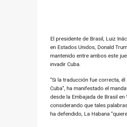
El presidente de Brasil, Luiz Iná
en Estados Unidos, Donald Trump
mantenido entre ambos este juev
invadir Cuba.
"Si la traducción fue correcta, é
Cuba", ha manifestado el mandat
desde la Embajada de Brasil en W
considerando que tales palabras
ha defendido, La Habana "quiere