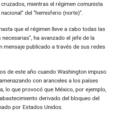
cruzados, mientras el régimen comunista
acional" del "hemisferio (norte)".
sta que el régimen lleve a cabo todas las
necesarias", ha avanzado el jefe de la
n mensaje publicado a través de sus redes
pios de este año cuando Washington impuso
amenazando con aranceles a los países
la, lo que provocó que México, por ejemplo,
esabastecimiento derivado del bloqueo del
onado por Estados Unidos.