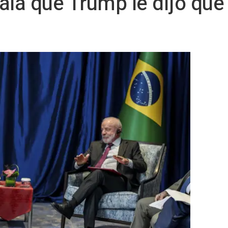
ñala que Trump le dijo que