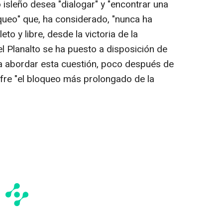
isleño desea "dialogar" y "encontrar una
oqueo" que, ha considerado, "nunca ha
o y libre, desde la victoria de la
del Planalto se ha puesto a disposición de
ara abordar esta cuestión, poco después de
ufre "el bloqueo más prolongado de la