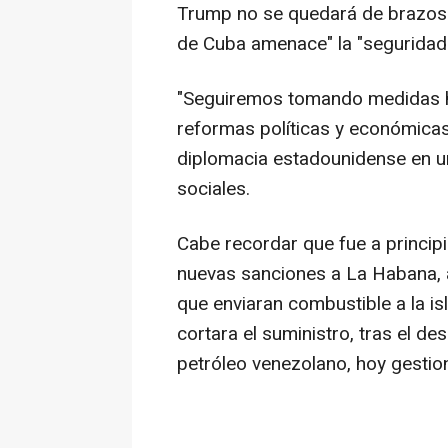
Trump no se quedará de brazos 
de Cuba amenace" la "seguridad n
"Seguiremos tomando medidas ha
reformas políticas y económicas 
diplomacia estadounidense en u
sociales.
Cabe recordar que fue a princi
nuevas sanciones a La Habana, 
que enviaran combustible a la is
cortara el suministro, tras el d
petróleo venezolano, hoy gesti