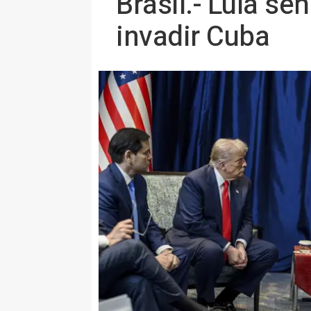
Brasil.- Lula se
invadir Cuba