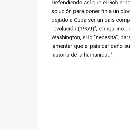
Defendiendo así que el Gobierno 
solución para poner fin a un bl
dejado a Cuba ser un país complet
revolución (1959)", el inquilino 
Washington, si lo "necesita", p
lamentar que el país caribeño s
historia de la humanidad".