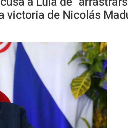
acusa a Lula de "arrastrars
a victoria de Nicolás Mad