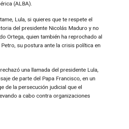
érica (ALBA).
tame, Lula, si quieres que te respete el
ictoria del presidente Nicolás Maduro y no
ado Ortega, quien también ha reprochado al
etro, su postura ante la crisis política en
rechazó una llamada del presidente Lula,
nsaje de parte del Papa Francisco, en un
de la persecución judicial que el
levando a cabo contra organizaciones