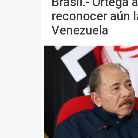
Brasil.- Ortega 
reconocer aún l
Venezuela