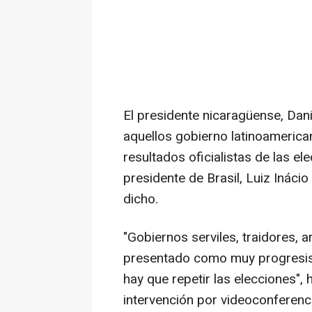
El presidente nicaragüense, Dani
aquellos gobierno latinoameric
resultados oficialistas de las e
presidente de Brasil, Luiz Inácio
dicho.
"Gobiernos serviles, traidores, 
presentado como muy progresis
hay que repetir las elecciones", 
intervención por videoconferenci