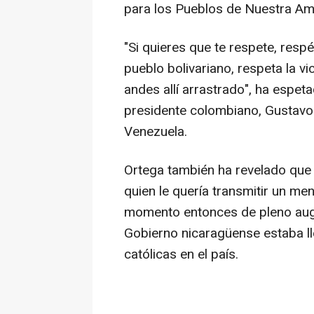
para los Pueblos de Nuestra Am
"Si quieres que te respete, respé
pueblo bolivariano, respeta la v
andes allí arrastrado", ha espet
presidente colombiano, Gustavo P
Venezuela.
Ortega también ha revelado que 
quien le quería transmitir un me
momento entonces de pleno auge 
Gobierno nicaragüense estaba l
católicas en el país.