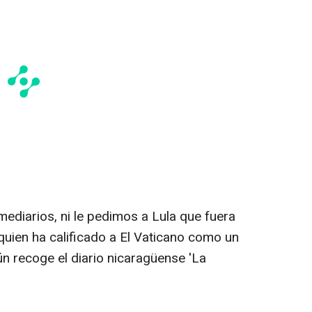
ediarios, ni le pedimos a Lula que fuera
 quien ha calificado a El Vaticano como un
n recoge el diario nicaragüense 'La