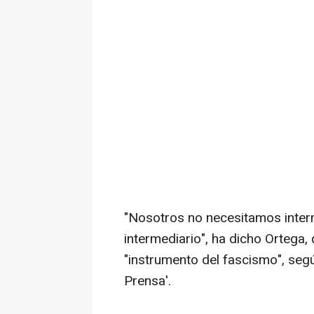
"Nosotros no necesitamos interm
intermediario", ha dicho Ortega,
"instrumento del fascismo", segú
Prensa'.