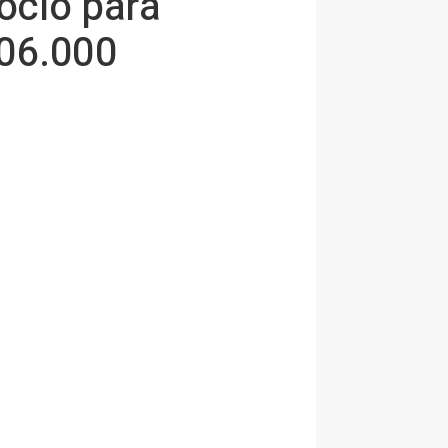
ocio para
106.000