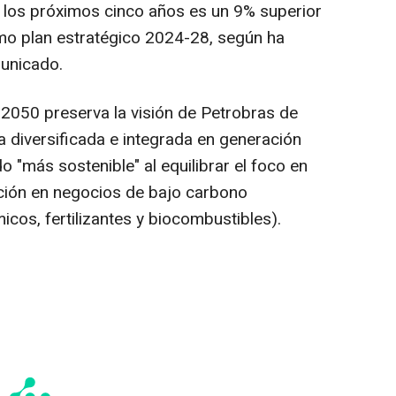
a los próximos cinco años es un 9% superior
imo plan estratégico 2024-28, según ha
municado.
o 2050 preserva la visión de Petrobras de
a diversificada e integrada en generación
 "más sostenible" al equilibrar el foco en
cación en negocios de bajo carbono
cos, fertilizantes y biocombustibles).