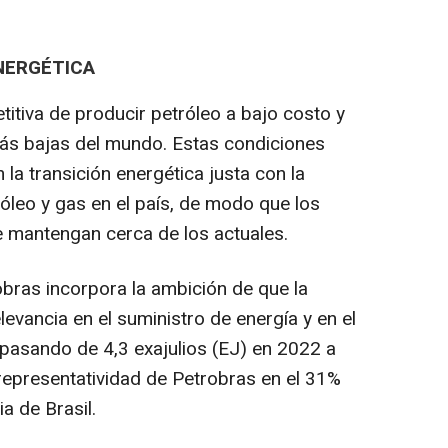
NERGÉTICA
titiva de producir petróleo a bajo costo y
más bajas del mundo. Estas condiciones
n la transición energética justa con la
óleo y gas en el país, de modo que los
e mantengan cerca de los actuales.
robras incorpora la ambición de que la
evancia en el suministro de energía y en el
 pasando de 4,3 exajulios (EJ) en 2022 a
representatividad de Petrobras en el 31%
a de Brasil.