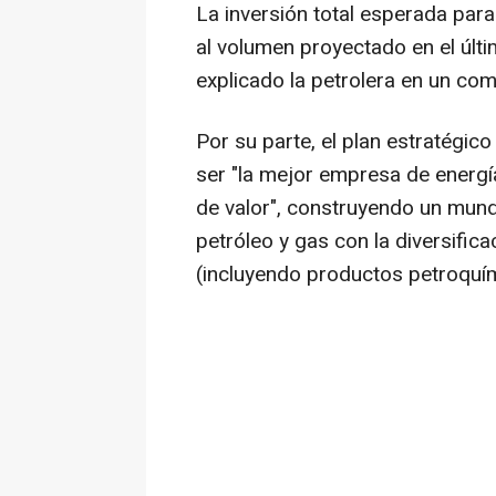
La inversión total esperada par
al volumen proyectado en el últ
explicado la petrolera en un co
Por su parte, el plan estratégic
ser "la mejor empresa de energí
de valor", construyendo un mundo
petróleo y gas con la diversifi
(incluyendo productos petroquími