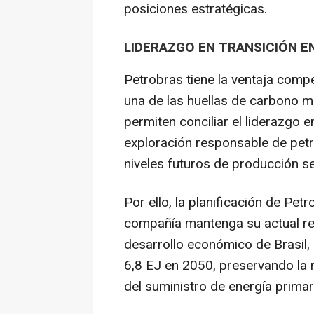
posiciones estratégicas.
LIDERAZGO EN TRANSICIÓN E
Petrobras tiene la ventaja compe
una de las huellas de carbono 
permiten conciliar el liderazgo e
exploración responsable de petr
niveles futuros de producción s
Por ello, la planificación de Pet
compañía mantenga su actual rel
desarrollo económico de Brasil,
6,8 EJ en 2050, preservando la 
del suministro de energía primari