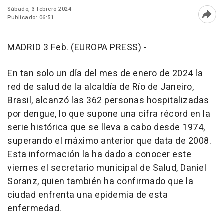
Sábado, 3 febrero 2024
Publicado: 06:51
Abri
MADRID 3 Feb. (EUROPA PRESS) -
En tan solo un día del mes de enero de 2024 la
red de salud de la alcaldía de Río de Janeiro,
Brasil, alcanzó las 362 personas hospitalizadas
por dengue, lo que supone una cifra récord en la
serie histórica que se lleva a cabo desde 1974,
superando el máximo anterior que data de 2008.
Esta información la ha dado a conocer este
viernes el secretario municipal de Salud, Daniel
Soranz, quien también ha confirmado que la
ciudad enfrenta una epidemia de esta
enfermedad.