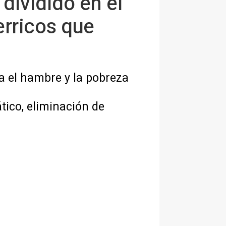
dividido en el
erricos que
a el hambre y la pobreza
tico, eliminación de