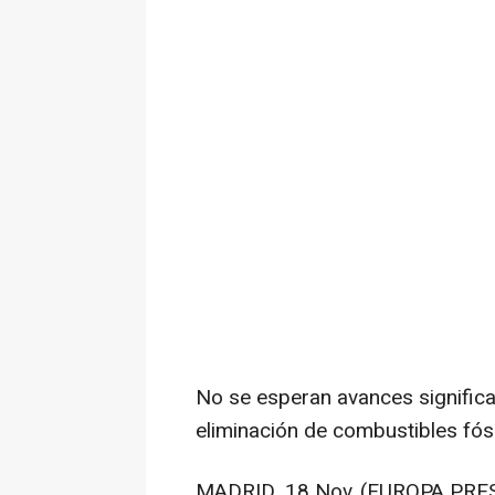
No se esperan avances significat
eliminación de combustibles fós
MADRID, 18 Nov. (EUROPA PRES