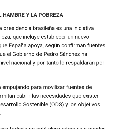
EL HAMBRE Y LA POBREZA
a presidencia brasileña es una iniciativa
reza, que incluye establecer un nuevo
 que España apoya, según confirman fuentes
ue el Gobierno de Pedro Sánchez ha
nivel nacional y por tanto lo respaldarán por
n empujando para movilizar fuentes de
rmitan cubrir las necesidades que existen
esarrollo Sostenible (ODS) y los objetivos
.
 pero todavía no está claro cómo va a quedar