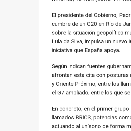
El presidente del Gobierno, Ped
cumbre de un G20 en Río de Jane
sobre la situación geopolítica mu
Lula da Silva, impulsa un nuevo 
iniciativa que España apoya.
Según indican fuentes gubername
afrontan esta cita con posturas
y Oriente Próximo, entre los lla
el G7 ampliado, entre los que s
En concreto, en el primer grupo 
llamados BRICS, potencias como 
actuando al unísono de forma mu