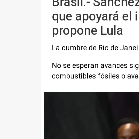
Brasil.- Sánche
que apoyará el 
propone Lula
La cumbre de Río de Janeir
No se esperan avances sign
combustibles fósiles o av