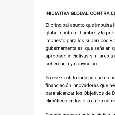
INICIATIVA GLOBAL CONTRA 
El principal asunto que impulsa l
global contra el hambre y la pob
impuesto para los superricos y
gubernamentales, que señalan q
aprobado iniciativas similares a 
coherencia y convicción.
En ese sentido indican que está
financiación innovadoras que pe
para alcanzar los Objetivos de D
climáticos en los próximos años
España apoyará esta iniciativa,