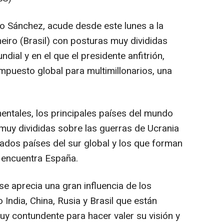
ro Sánchez, acude desde este lunes a la
iro (Brasil) con posturas muy divididas
ndial y en el que el presidente anfitrión,
impuesto global para multimillonarios, una
ntales, los principales países del mundo
 muy divididas sobre las guerras de Ucrania
mados países del sur global y los que forman
e encuentra España.
se aprecia una gran influencia de los
India, China, Rusia y Brasil que están
y contundente para hacer valer su visión y