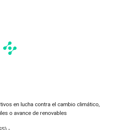
ivos en lucha contra el cambio climático,
iles o avance de renovables
S) -