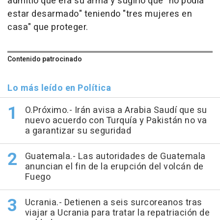
admitió que era su arma y sugirió que "no podía
estar desarmado" teniendo "tres mujeres en
casa" que proteger.
Contenido patrocinado
Lo más leído en Política
O.Próximo.- Irán avisa a Arabia Saudí que su
nuevo acuerdo con Turquía y Pakistán no va
a garantizar su seguridad
Guatemala.- Las autoridades de Guatemala
anuncian el fin de la erupción del volcán de
Fuego
Ucrania.- Detienen a seis surcoreanos tras
viajar a Ucrania para tratar la repatriación de