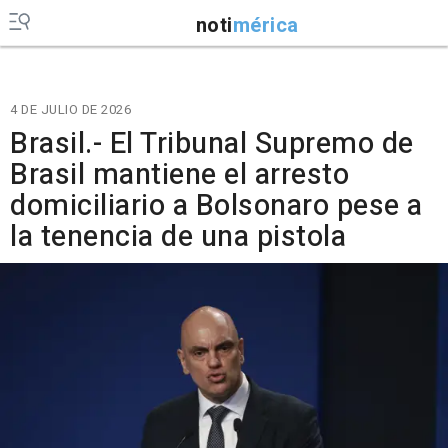
noti
mérica
4 DE JULIO DE 2026
Brasil.- El Tribunal Supremo de
Brasil mantiene el arresto
domiciliario a Bolsonaro pese a
la tenencia de una pistola