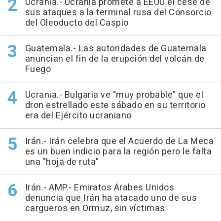
Ucrania.- Ucrania promete a EEUU el cese de
sus ataques a la terminal rusa del Consorcio
del Oleoducto del Caspio
Guatemala.- Las autoridades de Guatemala
anuncian el fin de la erupción del volcán de
Fuego
Ucrania.- Bulgaria ve "muy probable" que el
dron estrellado este sábado en su territorio
era del Ejército ucraniano
Irán.- Irán celebra que el Acuerdo de La Meca
es un buen indicio para la región pero le falta
una "hoja de ruta"
Irán.- AMP.- Emiratos Árabes Unidos
denuncia que Irán ha atacado uno de sus
cargueros en Ormuz, sin víctimas