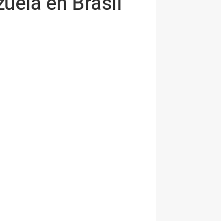
uela en Brasil