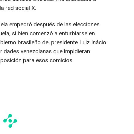
a red social X.
zuela empeoró después de las elecciones
uela, si bien comenzó a enturbiarse en
ierno brasileño del presidente Luiz Inácio
toridades venezolanas que impidieran
 oposición para esos comicios.