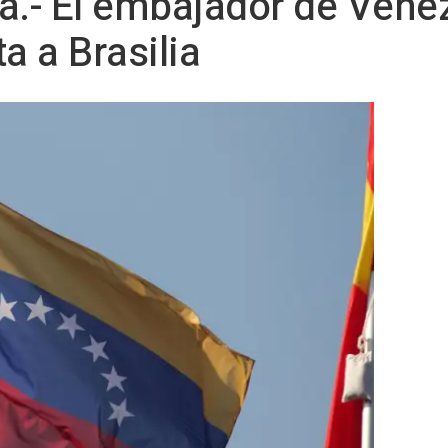
a.- El embajador de Venez
a a Brasilia