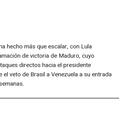
 ha hecho más que escalar, con Lula
amación de victoria de Maduro, cuyo
aques directos hacia el presidente
e el veto de Brasil a Venezuela a su entrada
 semanas.