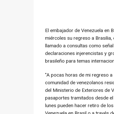
El embajador de Venezuela en Br
miércoles su regreso a Brasilia,
llamado a consultas como señal 
declaraciones injerencistas y gr
brasileño para temas internacio
"A pocas horas de mi regreso a Br
comunidad de venezolanos reside
del Ministerio de Exteriores de 
pasaportes tramitados desde el 
lunes pueden hacer retiro de lo
Venezuela en Brasil o a través d