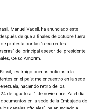
asil, Manuel Vadell, ha anunciado este
 después de que a finales de octubre fuera
de protesta por las "recurrentes
oseras" del principal asesor del presidente
nales, Celso Amorim.
asil, les traigo buenas noticias a la
ntes en el país: me encuentro en la sede
Venezuela, haciendo retiro de los
24 de agosto al 1 de noviembre. Ya el día
s documentos en la sede de la Embajada de
e los canales oficiales", ha anunciado a