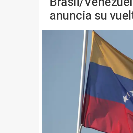
Brasil/Venezuel
anuncia su vuelt