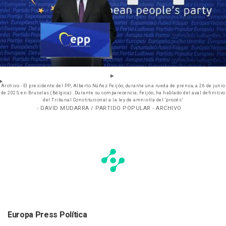
Archivo - El presidente del PP, Alberto Núñez Feijóo, durante una rueda de prensa, a 26 de junio
de 2025, en Bruselas (Bélgica). Durante su comparecencia, Feijóo, ha hablado del aval definitivo
del Tribunal Constitucional a la ley de amnistía del ‘procés’
- DAVID MUDARRA / PARTIDO POPULAR - ARCHIVO
Europa Press Política