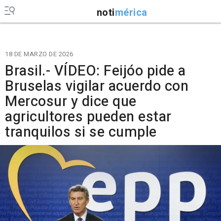
noti
mérica
18 DE MARZO DE 2026
Brasil.- VÍDEO: Feijóo pide a
Bruselas vigilar acuerdo con
Mercosur y dice que
agricultores pueden estar
tranquilos si se cumple