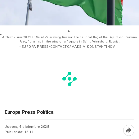
Archivo - June 20, 2025, Saint Petersburg, Russia: The national flag of the Republic of Burkina
Faso, fluttering in the wind on a flagpole in Saint Petersburg, Russia.
- EUROPA PRESS/CONTACTO/MAKSIM KONSTANTINOV
Europa Press Política
Jueves, 4 diciembre 2025
Publicado: 18:11
Abri