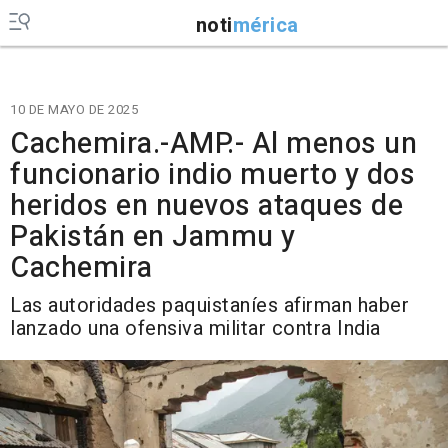
noti
mérica
10 DE MAYO DE 2025
Cachemira.-AMP.- Al menos un
funcionario indio muerto y dos
heridos en nuevos ataques de
Pakistán en Jammu y
Cachemira
Las autoridades paquistaníes afirman haber
lanzado una ofensiva militar contra India