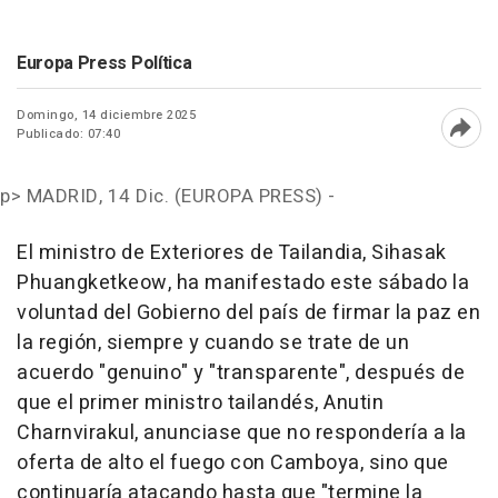
Europa Press Política
Domingo, 14 diciembre 2025
Publicado: 07:40
Abri
p>
MADRID, 14 Dic. (EUROPA PRESS) -
El ministro de Exteriores de Tailandia, Sihasak
Phuangketkeow, ha manifestado este sábado la
voluntad del Gobierno del país de firmar la paz en
la región, siempre y cuando se trate de un
acuerdo "genuino" y "transparente", después de
que el primer ministro tailandés, Anutin
Charnvirakul, anunciase que no respondería a la
oferta de alto el fuego con Camboya, sino que
continuaría atacando hasta que "termine la