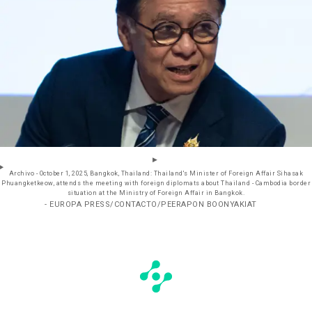
Archivo - October 1, 2025, Bangkok, Thailand: Thailand's Minister of Foreign Affair Sihasak
Phuangketkeow, attends the meeting with foreign diplomats about Thailand - Cambodia border
situation at the Ministry of Foreign Affair in Bangkok.
- EUROPA PRESS/CONTACTO/PEERAPON BOONYAKIAT