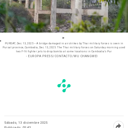
PURSAT, Dec. 13, 2025 -- A bridge damaged in airstrikes by Thai military forces is seen in
Pursat province, Cambodia, Dec. 13, 2025. The Thai military forces on Saturday morning used
two F-16 fighter jets to drop bombs at some locations in Cambodia's Pur
- EUROPA PRESS/CONTACTO/WU CHANGWEI
Sábado, 13 diciembre 2025
Publicado: 05:43