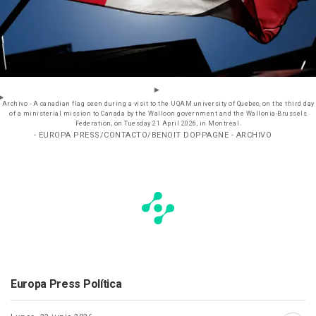
Archivo - A canadian flag seen during a visit to the UQAM university of Quebec, on the third day
of a ministerial mission to Canada by the Walloon government and the Wallonia-Brussels
Federation, on Tuesday 21 April 2026, in Montreal.
- EUROPA PRESS/CONTACTO/BENOIT DOPPAGNE - ARCHIVO
Europa Press Política