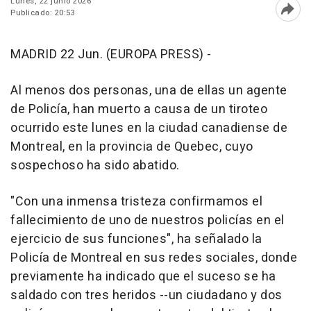
Lunes, 22 junio 2026
Publicado: 20:53
Abri
MADRID 22 Jun. (EUROPA PRESS) -
Al menos dos personas, una de ellas un agente
de Policía, han muerto a causa de un tiroteo
ocurrido este lunes en la ciudad canadiense de
Montreal, en la provincia de Quebec, cuyo
sospechoso ha sido abatido.
"Con una inmensa tristeza confirmamos el
fallecimiento de uno de nuestros policías en el
ejercicio de sus funciones", ha señalado la
Policía de Montreal en sus redes sociales, donde
previamente ha indicado que el suceso se ha
saldado con tres heridos --un ciudadano y dos