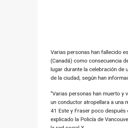
Varias personas han fallecido e
(Canadá) como consecuencia de u
lugar durante la celebración de u
de la ciudad, según han informad
"Varias personas han muerto y v
un conductor atropellara a una mu
41 Este y Fraser poco después d
explicado la Policía de Vancou