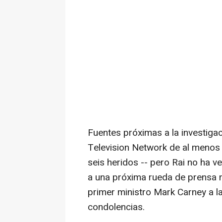
Fuentes próximas a la investiga
Television Network de al menos o
seis heridos -- pero Rai no ha v
a una próxima rueda de prensa mi
primer ministro Mark Carney a 
condolencias.