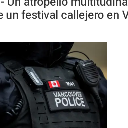
 Un atropello multitudinar
 un festival callejero en