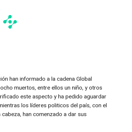
ción han informado a la cadena Global
cho muertos, entre ellos un niño, y otros
erificado este aspecto y ha pedido aguardar
entras los líderes politicos del país, con el
la cabeza, han comenzado a dar sus