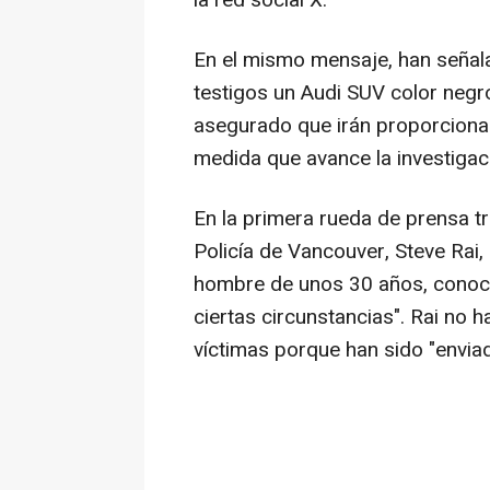
la red social X.
En el mismo mensaje, han señala
testigos un Audi SUV color negr
asegurado que irán proporcionan
medida que avance la investigac
En la primera rueda de prensa tra
Policía de Vancouver, Steve Rai,
hombre de unos 30 años, conoci
ciertas circunstancias". Rai no
víctimas porque han sido "enviad