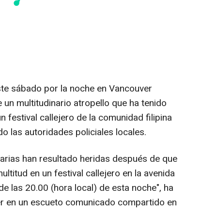
ste sábado por la noche en Vancouver
n multitudinario atropello que ha tenido
n festival callejero de la comunidad filipina
o las autoridades policiales locales.
arias han resultado heridas después de que
ltitud en un festival callejero en la avenida
e las 20.00 (hora local) de esta noche", ha
ver en un escueto comunicado compartido en