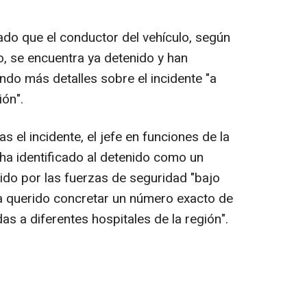
do que el conductor del vehículo, según
o, se encuentra ya detenido y han
do más detalles sobre el incidente "a
ión".
s el incidente, el jefe en funciones de la
 ha identificado al detenido como un
do por las fuerzas de seguridad "bajo
 ha querido concretar un número exacto de
as a diferentes hospitales de la región".