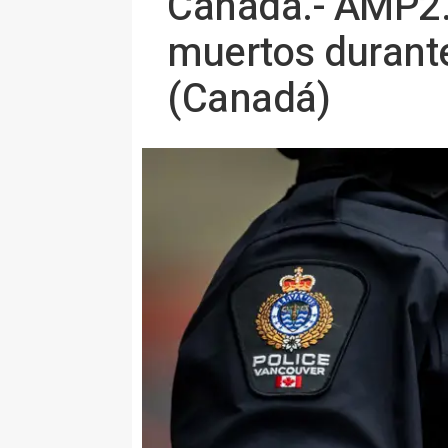
Canadá.- AMP2.-
muertos durante
(Canadá)