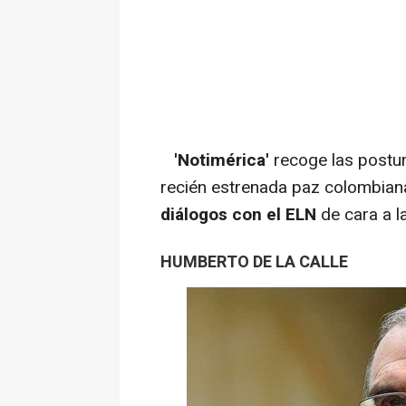
'Notimérica'
recoge las postur
recién estrenada paz colombiana
diálogos con el ELN
de cara a la
HUMBERTO DE LA CALLE