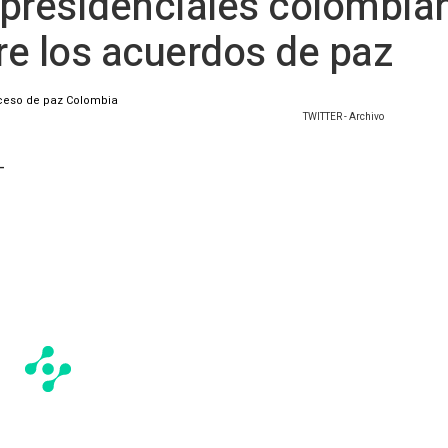
 presidenciales colombia
e los acuerdos de paz
TWITTER - Archivo
-