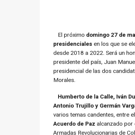
El próximo
domingo 27 de ma
presidenciales
en los que se el
desde 2018 a 2022. Será un homb
presidente del país, Juan Manuel 
presidencial de las dos candida
Morales.
Humberto de la Calle, Iván D
Antonio Trujillo y Germán Varg
varios temas candentes, entre el
Acuerdo de Paz
alcanzado por e
Armadas Revolucionarias de Colo