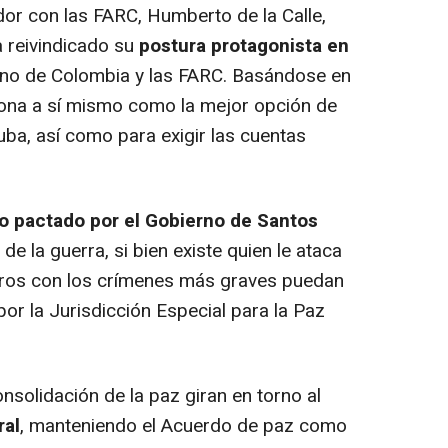
r con las FARC, Humberto de la Calle,
a reivindicado su
postura protagonista en
rno de Colombia y las FARC. Basándose en
iona a sí mismo como la mejor opción de
uba, así como para exigir las cuentas
o pactado por el Gobierno de Santos
de la guerra, si bien existe quien le ataca
leros con los crímenes más graves puedan
por la Jurisdicción Especial para la Paz
solidación de la paz giran en torno al
ral
, manteniendo el Acuerdo de paz como