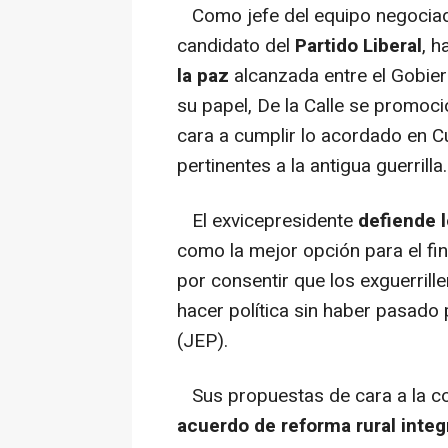
Como jefe del equipo negociado
candidato del
Partido Liberal
, h
la paz
alcanzada entre el Gobie
su papel, De la Calle se promoc
cara a cumplir lo acordado en C
pertinentes a la antigua guerrilla.
El exvicepresidente
defiende l
como la mejor opción para el fin 
por consentir que los exguerril
hacer política sin haber pasado 
(JEP).
Sus propuestas de cara a la con
acuerdo de reforma rural integ