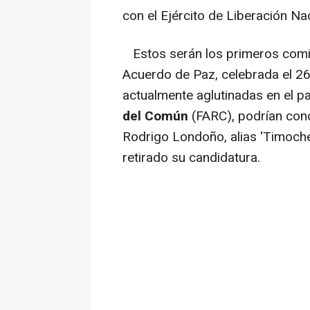
con el Ejército de Liberación Na
Estos serán los primeros comici
Acuerdo de Paz, celebrada el 26
actualmente aglutinadas en el pa
del Común
(FARC), podrían conc
Rodrigo Londoño, alias 'Timoche
retirado su candidatura.