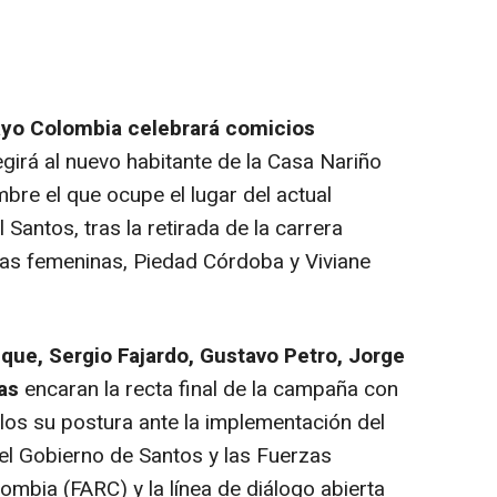
yo Colombia celebrará comicios
egirá al nuevo habitante de la Casa Nariño
re el que ocupe el lugar del actual
Santos, tras la retirada de la carrera
tas femeninas, Piedad Córdoba y Viviane
uque, Sergio Fajardo, Gustavo Petro, Jorge
as
encaran la recta final de la campaña con
los su postura ante la implementación del
l Gobierno de Santos y las Fuerzas
mbia (FARC) y la línea de diálogo abierta