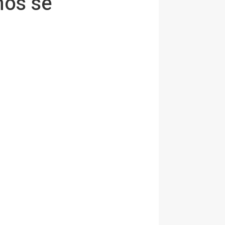
nos se