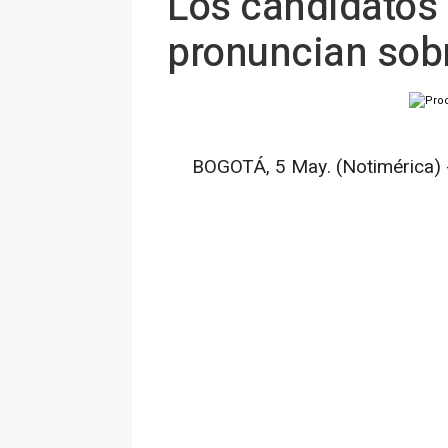
Los candidatos
pronuncian sobr
BOGOTÁ, 5 May. (Notimérica) 