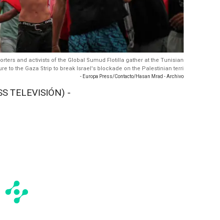
rters and activists of the Global Sumud Flotilla gather at the Tunisian
e to the Gaza Strip to break Israel's blockade on the Palestinian terri
- Europa Press/Contacto/Hasan Mrad - Archivo
S TELEVISIÓN) -