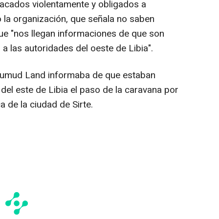
atacados violentamente y obligados a
o la organización, que señala no saben
ue "nos llegan informaciones de que son
a las autoridades del oeste de Libia".
 Sumud Land informaba de que estaban
del este de Libia el paso de la caravana por
a de la ciudad de Sirte.