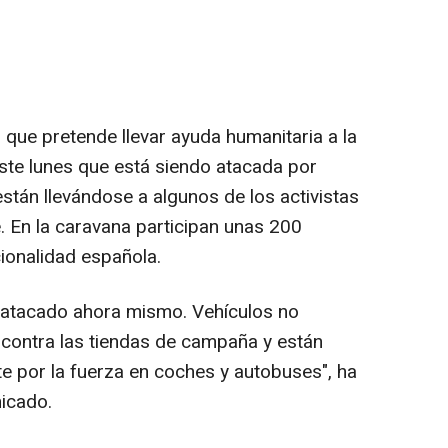
ue pretende llevar ayuda humanitaria a la
ste lunes que está siendo atacada por
están llevándose a algunos de los activistas
. En la caravana participan unas 200
cionalidad española.
o atacado ahora mismo. Vehículos no
 contra las tiendas de campaña y están
te por la fuerza en coches y autobuses", ha
icado.