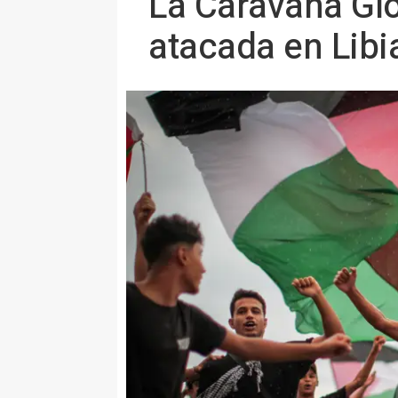
La Caravana Gl
atacada en Libi