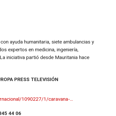
 con ayuda humanitaria, siete ambulancias y
dos expertos en medicina, ingeniería,
 La iniciativa partió desde Mauritania hace
UROPA PRESS TELEVISIÓN
ernacional/1090227/1/caravana-...
45 44 06