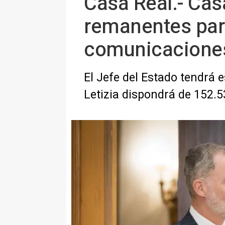
Casa Real.- Cas
remanentes para
comunicaciones 
El Jefe del Estado tendrá
Letizia dispondrá de 152.