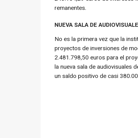
remanentes.
NUEVA SALA DE AUDIOVISUAL
No es la primera vez que la inst
proyectos de inversiones de mod
2.481.798,50 euros para el proy
la nueva sala de audiovisuales de
un saldo positivo de casi 380.0