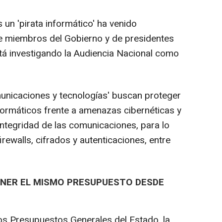
 un 'pirata informático' ha venido
e miembros del Gobierno y de presidentes
tá investigando la Audiencia Nacional como
unicaciones y tecnologías' buscan proteger
nformáticos frente a amenazas cibernéticas y
 integridad de las comunicaciones, para lo
rewalls, cifrados y autenticaciones, entre
NER EL MISMO PRESUPUESTO DESDE
os Presupuestos Generales del Estado, la