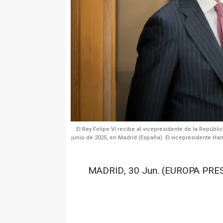
El Rey Felipe VI recibe al vicepresidente de la Repúbl
junio de 2025, en Madrid (España). El vicepresidente Ha
MADRID, 30 Jun. (EUROPA PRES