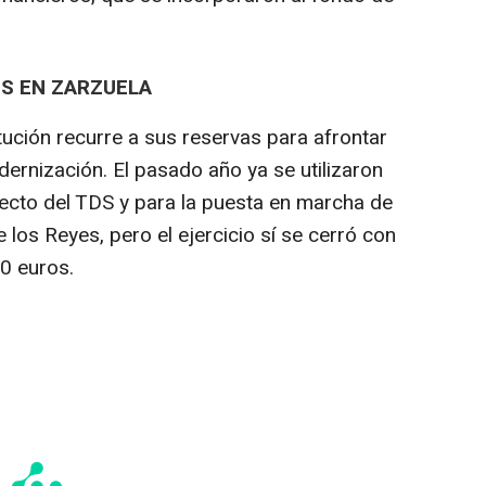
ES EN ZARZUELA
itución recurre a sus reservas para afrontar
ernización. El pasado año ya se utilizaron
ecto del TDS y para la puesta en marcha de
 los Reyes, pero el ejercicio sí se cerró con
00 euros.