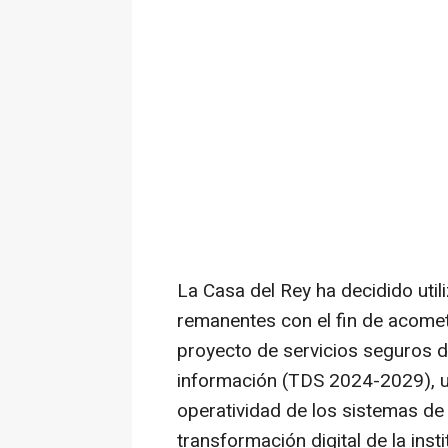
La Casa del Rey ha decidido uti
remanentes con el fin de acomet
proyecto de servicios seguros d
información (TDS 2024-2029), un
operatividad de los sistemas de
transformación digital de la insti