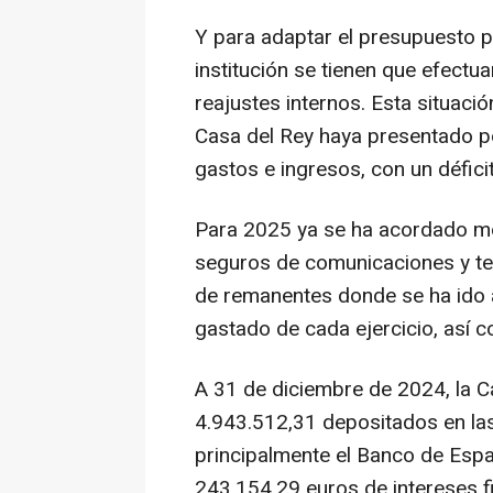
Y para adaptar el presupuesto p
institución se tienen que efectu
reajustes internos. Esta situaci
Casa del Rey haya presentado po
gastos e ingresos, con un défici
Para 2025 ya se ha acordado mov
seguros de comunicaciones y tec
de remanentes donde se ha ido 
gastado de cada ejercicio, así c
A 31 de diciembre de 2024, la C
4.943.512,31 depositados en las
principalmente el Banco de Espa
243.154,29 euros de intereses f