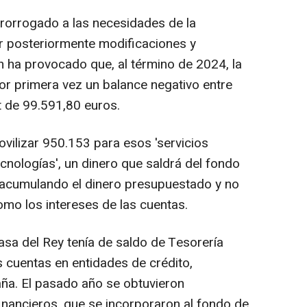
rorrogado a las necesidades de la
ar posteriormente modificaciones y
ón ha provocado que, al término de 2024, la
r primera vez un balance negativo entre
t de 99.591,80 euros.
ilizar 950.153 para esos 'servicios
nologías', un dinero que saldrá del fondo
acumulando el dinero presupuestado y no
omo los intereses de las cuentas.
asa del Rey tenía de saldo de Tesorería
 cuentas en entidades de crédito,
ña. El pasado año se obtuvieron
inancieros, que se incorporaron al fondo de