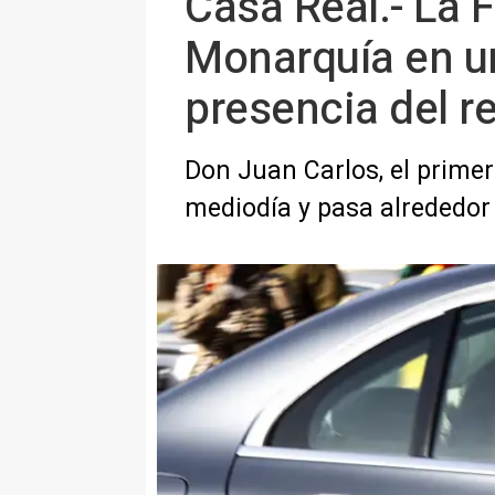
Casa Real.- La 
Monarquía en un
presencia del r
Don Juan Carlos, el primer
mediodía y pasa alrededor