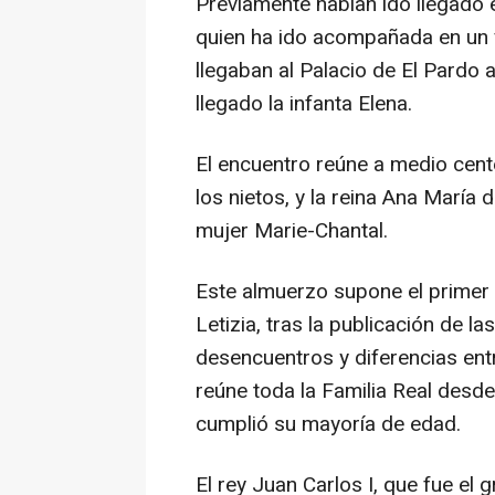
Previamente habían ido llegado e
quien ha ido acompañada en un ve
llegaban al Palacio de El Pardo 
llegado la infanta Elena.
El encuentro reúne a medio cent
los nietos, y la reina Ana María 
mujer Marie-Chantal.
Este almuerzo supone el primer e
Letizia, tras la publicación de 
desencuentros y diferencias ent
reúne toda la Familia Real desd
cumplió su mayoría de edad.
El rey Juan Carlos I, que fue el 