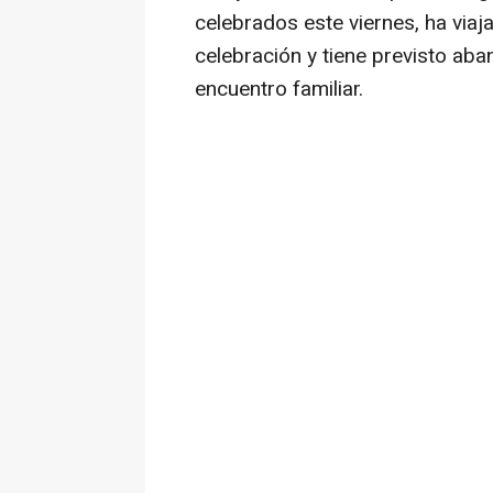
celebrados este viernes, ha via
celebración y tiene previsto aba
encuentro familiar.