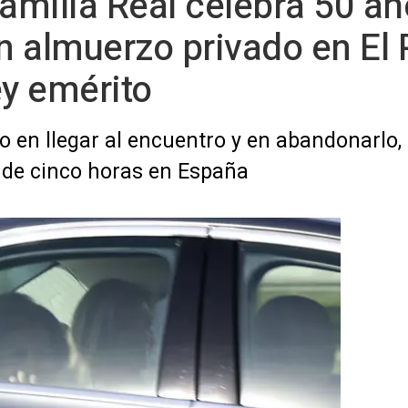
Familia Real celebra 50 a
 almuerzo privado en El 
ey emérito
o en llegar al encuentro y en abandonarlo,
 de cinco horas en España