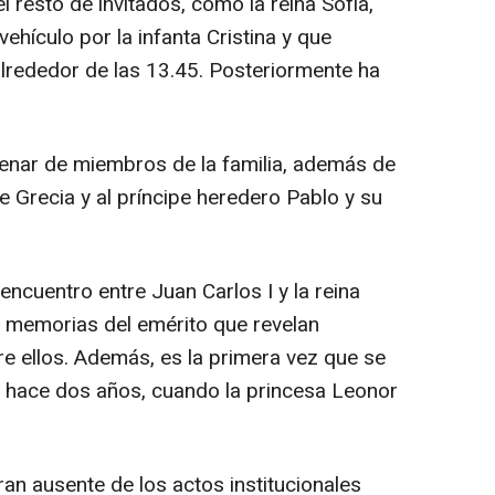
l resto de invitados, como la reina Sofía,
hículo por la infanta Cristina y que
alrededor de las 13.45. Posteriormente ha
enar de miembros de la familia, además de
de Grecia y al príncipe heredero Pablo y su
ncuentro entre Juan Carlos I y la reina
las memorias del emérito que revelan
re ellos. Además, es la primera vez que se
e hace dos años, cuando la princesa Leonor
gran ausente de los actos institucionales