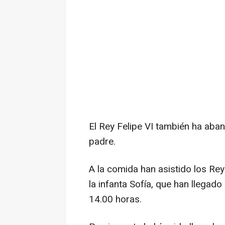
El Rey Felipe VI también ha ab
padre.
A la comida han asistido los Re
la infanta Sofía, que han llegad
14.00 horas.