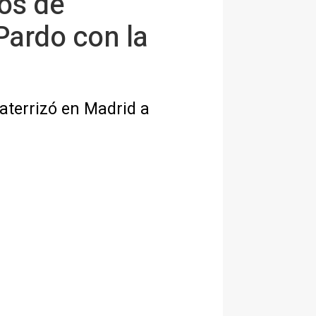
ños de
Pardo con la
 aterrizó en Madrid a