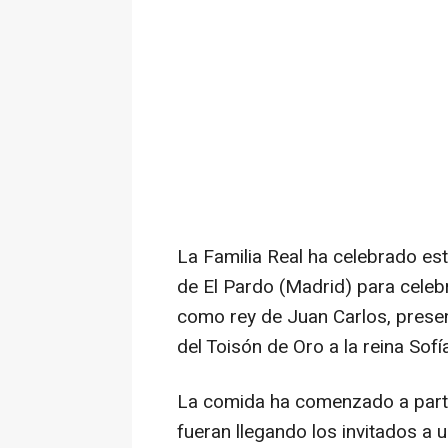
La Familia Real ha celebrado es
de El Pardo (Madrid) para celebr
como rey de Juan Carlos, present
del Toisón de Oro a la reina Sof
La comida ha comenzado a parti
fueran llegando los invitados a 