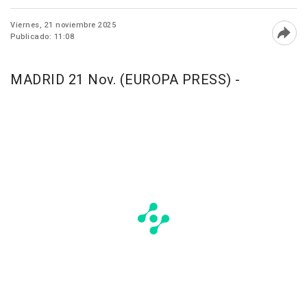
Viernes, 21 noviembre 2025
Publicado: 11:08
Abri
MADRID 21 Nov. (EUROPA PRESS) -