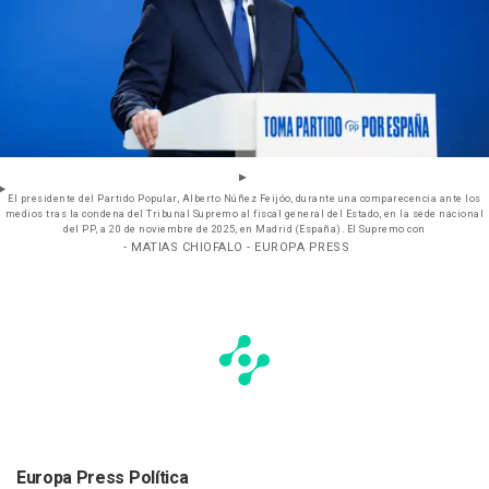
El presidente del Partido Popular, Alberto Núñez Feijóo, durante una comparecencia ante los
medios tras la condena del Tribunal Supremo al fiscal general del Estado, en la sede nacional
del PP, a 20 de noviembre de 2025, en Madrid (España). El Supremo con
- MATIAS CHIOFALO - EUROPA PRESS
Europa Press Política