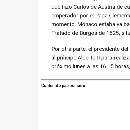
que hizo Carlos de Austria de c
emperador por el Papa Clemente 
momento, Mónaco estaba ya bajo 
Tratado de Burgos de 1525, sit
Por otra parte, el presidente de
al príncipe Alberto II para realiz
próximo lunes a las 16.15 horas,
Contenido patrocinado