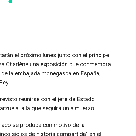
itarán el próximo lunes junto con el príncipe
cesa Charlène una exposición que conmemora
ra de la embajada monegasca en España,
Rey.
revisto reunirse con el jefe de Estado
arzuela, a la que seguirá un almuerzo.
ónaco se produce con motivo de la
nco siglos de historia compartida" en el