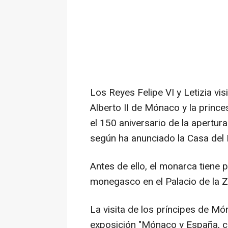
Los Reyes Felipe VI y Letizia vis
Alberto II de Mónaco y la prin
el 150 aniversario de la apertu
según ha anunciado la Casa del 
Antes de ello, el monarca tiene p
monegasco en el Palacio de la Z
La visita de los príncipes de M
exposición "Mónaco y España, ci