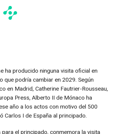
e ha producido ninguna visita oficial en
go que podría cambiar en 2029. Según
o en Madrid, Catherine Fautrier-Rousseau,
Europa Press, Alberto II de Mónaco ha
a ese año a los actos con motivo del 500
izó Carlos I de España al principado.
 para el principado, conmemora la visita