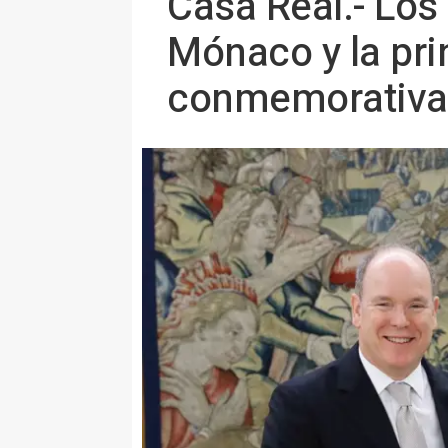
Casa Real.- Los
Mónaco y la pr
conmemorativa d