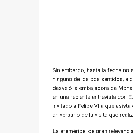
Sin embargo, hasta la fecha no s
ninguno de los dos sentidos, al
desveló la embajadora de Mónac
en una reciente entrevista con 
invitado a Felipe VI a que asist
aniversario de la visita que real
La efeméride, de gran relevancia