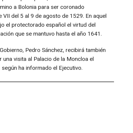
amino a Bolonia para ser coronado
VII del 5 al 9 de agosto de 1529. En aquel
el protectorado español el virtud del
uación que se mantuvo hasta el año 1641.
l Gobierno, Pedro Sánchez, recibirá también
ar una visita al Palacio de la Moncloa el
 según ha informado el Ejecutivo.