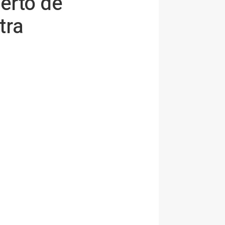
erto de
tra