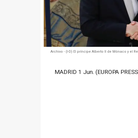
Archivo - (I-D) El príncipe Alberto II de Mónaco y el
MADRID 1 Jun. (EUROPA PRESS)