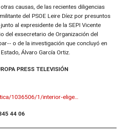
tras causas, de las recientes diligencias
xmilitante del PSOE Leire Díez por presuntos
junto al expresidente de la SEPI Vicente
o del exsecretario de Organización del
r-- o de la investigación que concluyó en
 Estado, Álvaro García Ortiz.
UROPA PRESS TELEVISIÓN
ica/1036506/1/interior-elige...
45 44 06