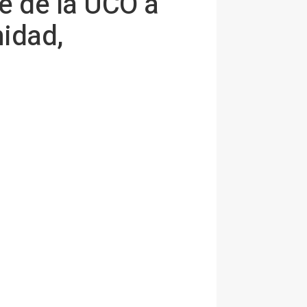
fe de la UCO a
nidad,