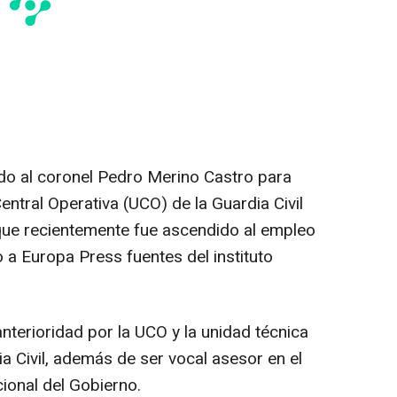
egido al coronel Pedro Merino Castro para
entral Operativa (UCO) de la Guardia Civil
 que recientemente fue ascendido al empleo
 a Europa Press fuentes del instituto
terioridad por la UCO y la unidad técnica
dia Civil, además de ser vocal asesor en el
onal del Gobierno.