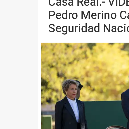
Casa Real.- VÍDE
Pedro Merino Ca
Seguridad Nacio