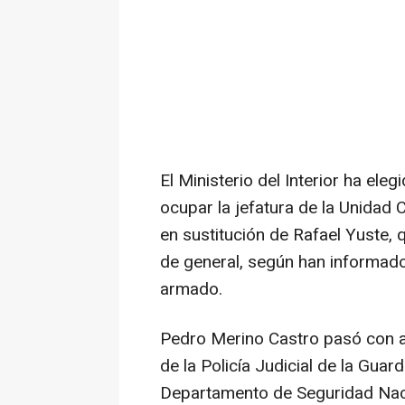
El Ministerio del Interior ha el
ocupar la jefatura de la Unidad C
en sustitución de Rafael Yuste,
de general, según han informado
armado.
Pedro Merino Castro pasó con an
de la Policía Judicial de la Guar
Departamento de Seguridad Naci