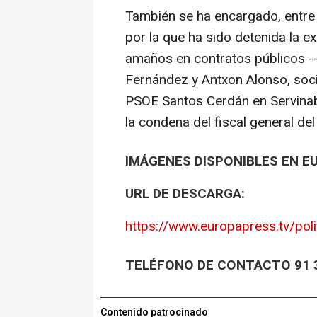
También se ha encargado, entre o
por la que ha sido detenida la e
amaños en contratos públicos --
Fernández y Antxon Alonso, soci
PSOE Santos Cerdán en Servinaba
la condena del fiscal general del
IMÁGENES DISPONIBLES EN E
URL DE DESCARGA:
https://www.europapress.tv/polit
TELÉFONO DE CONTACTO 91 3
Contenido patrocinado