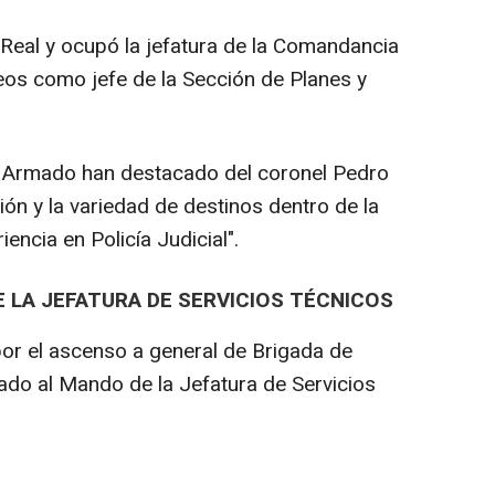
Real y ocupó la jefatura de la Comandancia
os como jefe de la Sección de Planes y
to Armado han destacado del coronel Pedro
ón y la variedad de destinos dentro de la
iencia en Policía Judicial".
E LA JEFATURA DE SERVICIOS TÉCNICOS
por el ascenso a general de Brigada de
nado al Mando de la Jefatura de Servicios