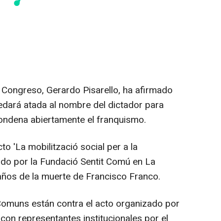
 Congreso, Gerardo Pisarello, ha afirmado
dará atada al nombre del dictador para
condena abiertamente el franquismo.
o 'La mobilització social per a la
zado por la Fundació Sentit Comú en La
años de la muerte de Francisco Franco.
Comuns están contra el acto organizado por
con representantes institucionales por el