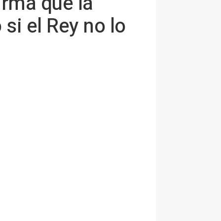
irma que la
si el Rey no lo