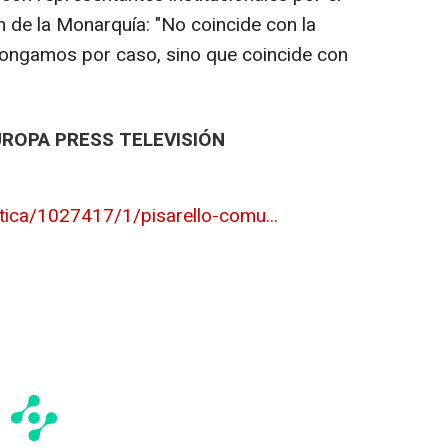
n de la Monarquía: "No coincide con la
pongamos por caso, sino que coincide con
UROPA PRESS TELEVISIÓN
tica/1027417/1/pisarello-comu...