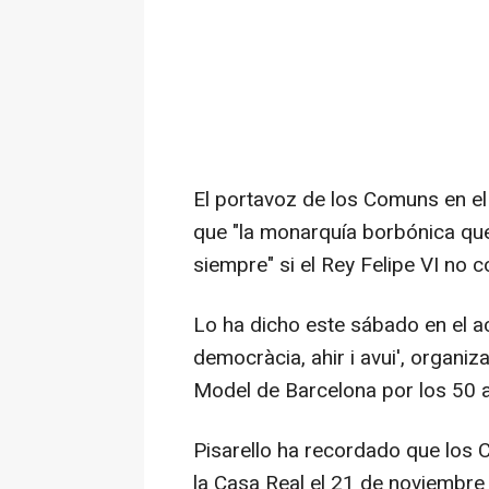
El portavoz de los Comuns en el
que "la monarquía borbónica que
siempre" si el Rey Felipe VI no 
Lo ha dicho este sábado en el act
democràcia, ahir i avui', organi
Model de Barcelona por los 50 
Pisarello ha recordado que los 
la Casa Real el 21 de noviembre 