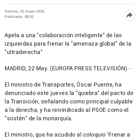
Viernes, 22 mayo 2026
Publicado: 00:02
Abri
Apela a una "colaboración inteligente" de las
izquierdas para frenar la "amenaza global" de la
"ultraderecha"
MADRID, 22 May. (EUROPA PRESS TELEVISIÓN) -
El ministro de Transportes, Óscar Puente, ha
denunciado este jueves la "quiebra" del pacto de
la Transición, señalando como principal culpable
a la derecha, y ha reivindicado al PSOE como el
"sostén" de la monarquía.
El ministro, que ha acudido al coloquio 'Frenar a