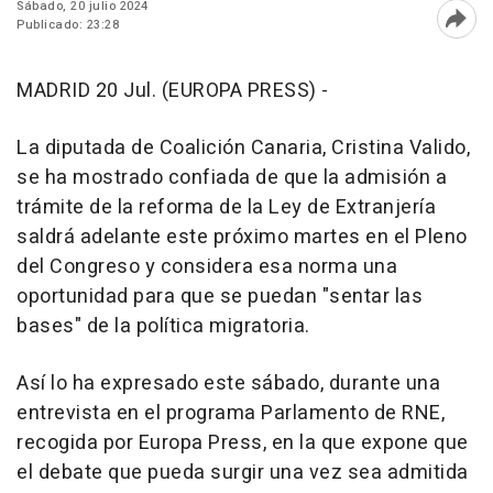
Sábado, 20 julio 2024
Publicado: 23:28
Abri
MADRID 20 Jul. (EUROPA PRESS) -
La diputada de Coalición Canaria, Cristina Valido,
se ha mostrado confiada de que la admisión a
trámite de la reforma de la Ley de Extranjería
saldrá adelante este próximo martes en el Pleno
del Congreso y considera esa norma una
oportunidad para que se puedan "sentar las
bases" de la política migratoria.
Así lo ha expresado este sábado, durante una
entrevista en el programa Parlamento de RNE,
recogida por Europa Press, en la que expone que
el debate que pueda surgir una vez sea admitida