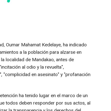
 Chad, Oumar Mahamat Kedelaye, ha indicado
amientos a la población para alzarse en
la localidad de Mandakao, antes de
citación al odio y la revuelta",
 "complicidad en asesinato" y "profanación
etención ha tenido lugar en el marco de un
que todos deben responder por sus actos, al
zar la transparencia y los derechos del