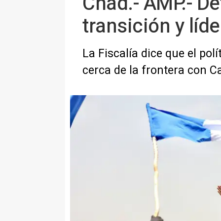
Chad.- AMP.- De
transición y lí
La Fiscalía dice que el pol
cerca de la frontera con 