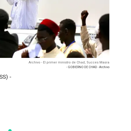
Archivo - El primer ministro de Chad, Succes Masra
- GOBIERNO DE CHAD - Archivo
SS) -