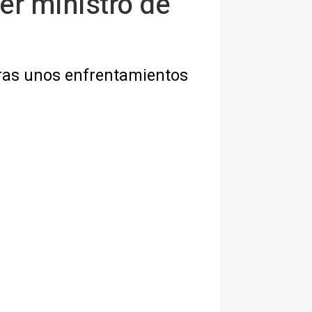
er ministro de
 tras unos enfrentamientos