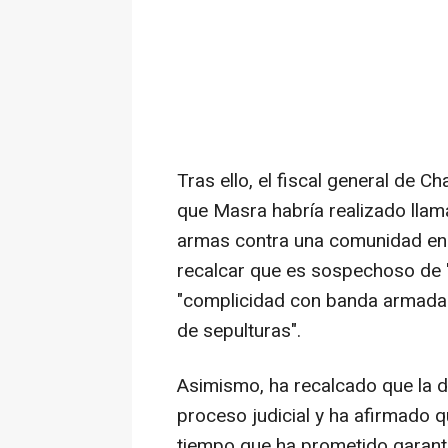
Tras ello, el fiscal general de
que Masra habría realizado llam
armas contra una comunidad en 
recalcar que es sospechoso de "in
"complicidad con banda armada",
de sepulturas".
Asimismo, ha recalcado que la d
proceso judicial y ha afirmado 
tiempo que ha prometido garanti