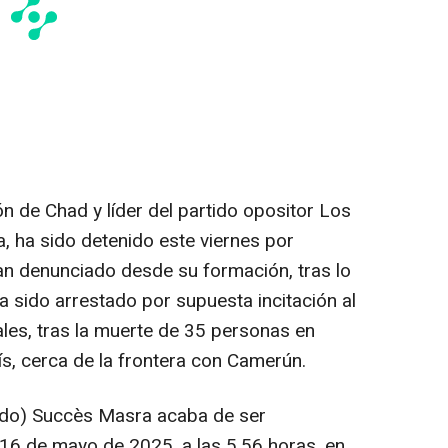
ón de Chad y líder del partido opositor Los
 ha sido detenido este viernes por
n denunciado desde su formación, tras lo
ha sido arrestado por supuesta incitación al
iales, tras la muerte de 35 personas en
ís, cerca de la frontera con Camerún.
rtido) Succès Masra acaba de ser
 16 de mayo de 2025, a las 5.56 horas, en