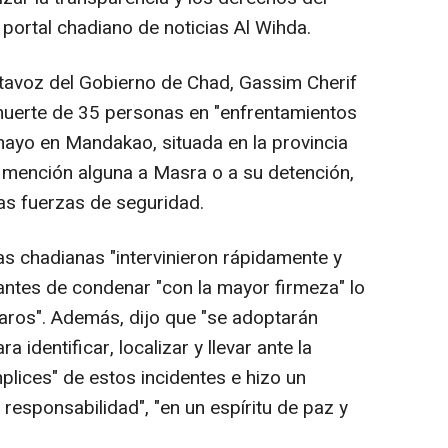
portal chadiano de noticias Al Wihda.
tavoz del Gobierno de Chad, Gassim Cherif
uerte de 35 personas en "enfrentamientos
 mayo en Mandakao, situada en la provincia
 mención alguna a Masra o a su detención,
las fuerzas de seguridad.
s chadianas "intervinieron rápidamente y
, antes de condenar "con la mayor firmeza" lo
aros". Además, dijo que "se adoptarán
 identificar, localizar y llevar ante la
mplices" de estos incidentes e hizo un
 responsabilidad", "en un espíritu de paz y