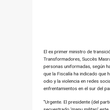
El ex primer ministro de transici
Transformadores, Succès Masra,
personas uniformadas, según ha
que la Fiscalía ha indicado que 
odio y la violencia en redes soc
enfrentamientos en el sur del pa
"Urgente. El presidente (del pa
secuestrado 'manu militari' este