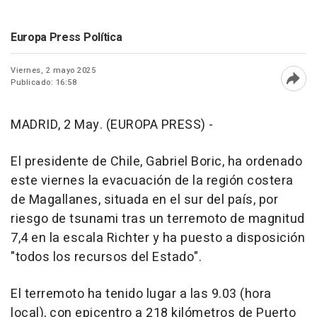
Europa Press Política
Viernes, 2 mayo 2025
Publicado: 16:58
Abri
MADRID, 2 May. (EUROPA PRESS) -
El presidente de Chile, Gabriel Boric, ha ordenado
este viernes la evacuación de la región costera
de Magallanes, situada en el sur del país, por
riesgo de tsunami tras un terremoto de magnitud
7,4 en la escala Richter y ha puesto a disposición
"todos los recursos del Estado".
El terremoto ha tenido lugar a las 9.03 (hora
local), con epicentro a 218 kilómetros de Puerto