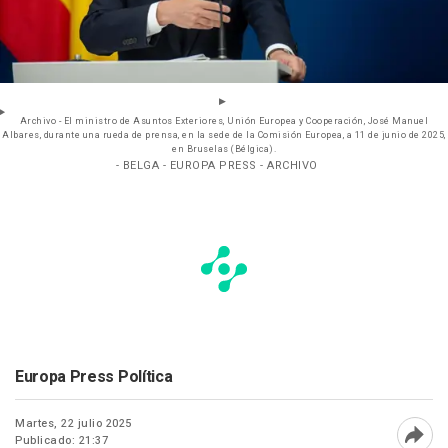
Archivo - El ministro de Asuntos Exteriores, Unión Europea y Cooperación, José Manuel
Albares, durante una rueda de prensa, en la sede de la Comisión Europea, a 11 de junio de 2025,
en Bruselas (Bélgica).
- BELGA - EUROPA PRESS - ARCHIVO
Europa Press Política
Martes, 22 julio 2025
Publicado: 21:37
Abri