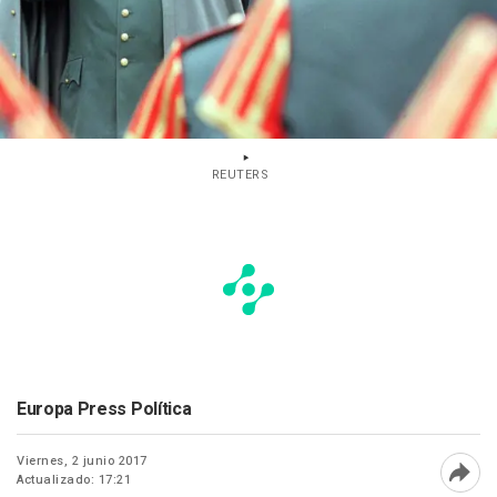
REUTERS
Europa Press Política
Viernes, 2 junio 2017
Actualizado: 17:21
Abri