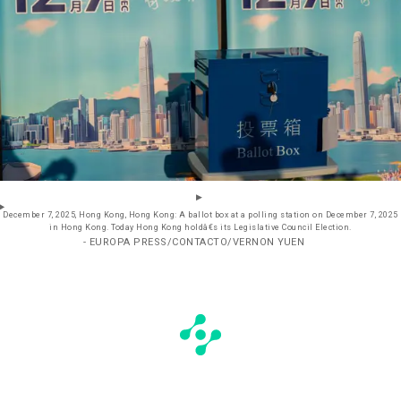
December 7, 2025, Hong Kong, Hong Kong: A ballot box at a polling station on December 7, 2025
in Hong Kong. Today Hong Kong holdâ€s its Legislative Council Election.
- EUROPA PRESS/CONTACTO/VERNON YUEN