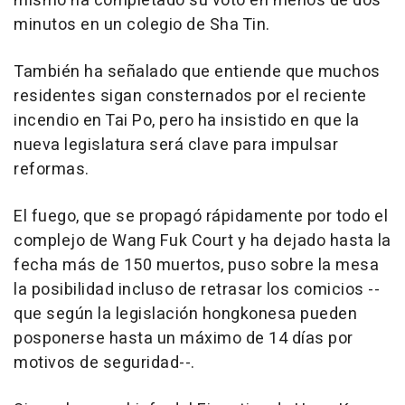
mismo ha completado su voto en menos de dos
minutos en un colegio de Sha Tin.
También ha señalado que entiende que muchos
residentes sigan consternados por el reciente
incendio en Tai Po, pero ha insistido en que la
nueva legislatura será clave para impulsar
reformas.
El fuego, que se propagó rápidamente por todo el
complejo de Wang Fuk Court y ha dejado hasta la
fecha más de 150 muertos, puso sobre la mesa
la posibilidad incluso de retrasar los comicios --
que según la legislación hongkonesa pueden
posponerse hasta un máximo de 14 días por
motivos de seguridad--.