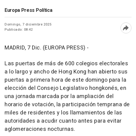
Europa Press Política
Domingo, 7 diciembre 2025
Publicado: 08:42
Abri
MADRID, 7 Dic. (EUROPA PRESS) -
Las puertas de más de 600 colegios electorales
a lo largo y ancho de Hong Kong han abierto sus
puertas a primera hora de este domingo para la
elección del Consejo Legislativo hongkonés, en
una jornada marcada por la ampliación del
horario de votación, la participación temprana de
miles de residentes y los llamamientos de las
autoridades a acudir cuanto antes para evitar
aglomeraciones nocturnas.