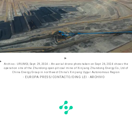
Archivo - URUMQI, Sept. 29, 2024 -- An aerial drone photo taken on Sept. 26, 2024 shows the
operation site of the Zhundong open-pit coal mine of Xinjiang Zhundong Energy Co., Ltd of
China Energy Group in northwest China's Xinjiang Uygur Autonomous Region
- EUROPA PRESS/CONTACTO/DING LEI - ARCHIVO