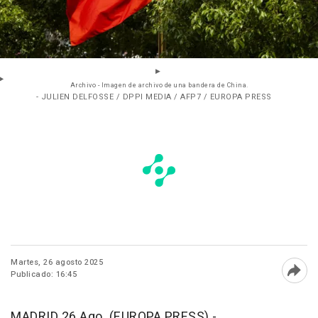
Archivo - Imagen de archivo de una bandera de China.
- JULIEN DELFOSSE / DPPI MEDIA / AFP7 / EUROPA PRESS
Martes, 26 agosto 2025
Publicado: 16:45
Abri
MADRID 26 Ago. (EUROPA PRESS) -