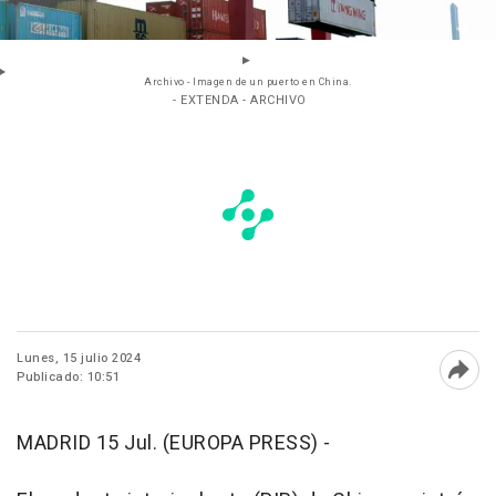
Archivo - Imagen de un puerto en China.
- EXTENDA - ARCHIVO
Lunes, 15 julio 2024
Publicado: 10:51
Abri
MADRID 15 Jul. (EUROPA PRESS) -