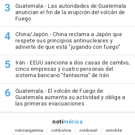
Guatemala.- Las autoridades de Guatemala
anuncian el fin de la erupción del volcán de
Fuego
China/Japón.- China reclama a Japón que
respete sus principios antinucleares y
advierte de que está "jugando con fuego"
Irán.- EEUU sanciona a dos casas de cambio,
cinco empresas y cuatro personas del
sistema bancario "fantasma" de Irán
Guatemala.- El volcán de Fuego de
Guatemala aumenta su actividad y obliga a
las primeras evacuaciones
noti
mérica
notici
argentina
noti
bolivia
noti
brasil
noti
chile