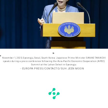
November 1, 2025, Gyeongju, Seoul, South Korea: Japanese Prime Minister SANAE TAKAICHI
speaks during a press conference following the Asia-Pacific Economic Cooperation (APEC)
Summit at the Lahan Select in Gyeongju.
- EUROPA PRESS/CONTACTO/SUH JEEN MOON