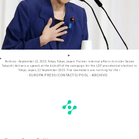
Archivo - September 22, 2025, Tokyo, Tokyo, Japan: Former internal affairs minister Sanae
Takaichi delivers a speech at the kick-off of the campaign for the LDP presidential election in
Tokyo, Japan, 22 September 2025. Five lawmakers are running for the r
- EUROPA PRESS/CONTACTO/POOL - ARCHIVO