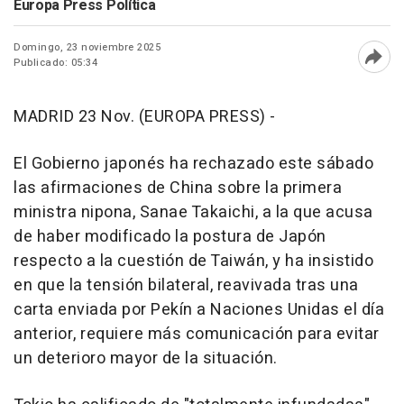
Europa Press Política
Domingo, 23 noviembre 2025
Publicado: 05:34
Abri
MADRID 23 Nov. (EUROPA PRESS) -
El Gobierno japonés ha rechazado este sábado
las afirmaciones de China sobre la primera
ministra nipona, Sanae Takaichi, a la que acusa
de haber modificado la postura de Japón
respecto a la cuestión de Taiwán, y ha insistido
en que la tensión bilateral, reavivada tras una
carta enviada por Pekín a Naciones Unidas el día
anterior, requiere más comunicación para evitar
un deterioro mayor de la situación.