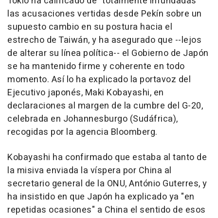
Tokio ha calificado de "totalmente infundadas"
las acusaciones vertidas desde Pekín sobre un
supuesto cambio en su postura hacia el
estrecho de Taiwán, y ha asegurado que --lejos
de alterar su línea política-- el Gobierno de Japón
se ha mantenido firme y coherente en todo
momento. Así lo ha explicado la portavoz del
Ejecutivo japonés, Maki Kobayashi, en
declaraciones al margen de la cumbre del G-20,
celebrada en Johannesburgo (Sudáfrica),
recogidas por la agencia Bloomberg.
Kobayashi ha confirmado que estaba al tanto de
la misiva enviada la víspera por China al
secretario general de la ONU, António Guterres, y
ha insistido en que Japón ha explicado ya "en
repetidas ocasiones" a China el sentido de esos