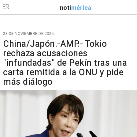
noti
mérica
23 DE NOVIEMBRE DE 2025
China/Japón.-AMP.- Tokio
rechaza acusaciones
"infundadas" de Pekín tras una
carta remitida a la ONU y pide
más diálogo