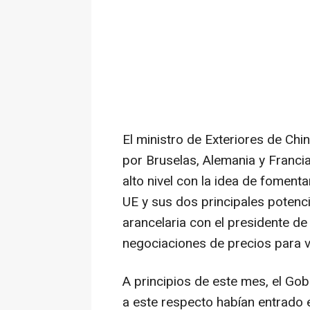
El ministro de Exteriores de Chi
por Bruselas, Alemania y Francia
alto nivel con la idea de fomentar
UE y sus dos principales potenc
arancelaria con el presidente d
negociaciones de precios para v
A principios de este mes, el Go
a este respecto habían entrado en