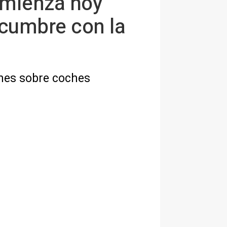
comienza hoy
 cumbre con la
ones sobre coches