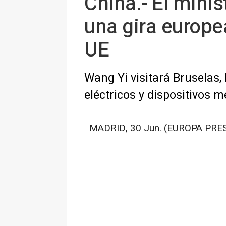
China.- El mini
una gira europe
UE
Wang Yi visitará Bruselas,
eléctricos y dispositivos 
MADRID, 30 Jun. (EUROPA PRES