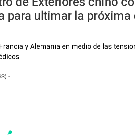
stro de Exteriores chino 
a para ultimar la próxima
 Francia y Alemania en medio de las tensi
médicos
S) -