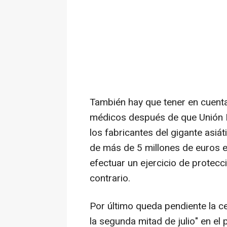
También hay que tener en cuenta 
médicos después de que Unión Eu
los fabricantes del gigante asiát
de más de 5 millones de euros e
efectuar un ejercicio de protec
contrario.
Por último queda pendiente la 
la segunda mitad de julio" en el 