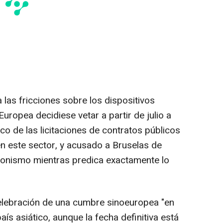
las fricciones sobre los dispositivos
ropea decidiese vetar a partir de julio a
ico de las licitaciones de contratos públicos
n este sector, y acusado a Bruselas de
cionismo mientras predica exactamente lo
celebración de una cumbre sinoeuropea "en
país asiático, aunque la fecha definitiva está