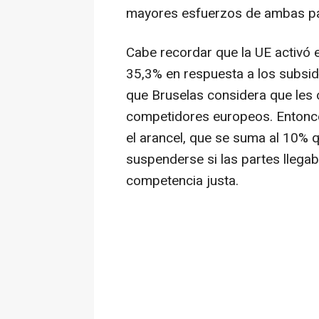
mayores esfuerzos de ambas pa
Cabe recordar que la UE activó 
35,3% en respuesta a los subsi
que Bruselas considera que les o
competidores europeos. Entonces
el arancel, que se suma al 10% q
suspenderse si las partes llega
competencia justa.