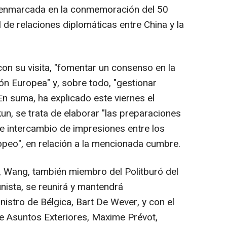
á enmarcada en la conmemoración del 50
l de relaciones diplomáticas entre China y la
on su visita, "fomentar un consenso en la
ón Europea" y, sobre todo, "gestionar
En suma, ha explicado este viernes el
un, se trata de elaborar "las preparaciones
 de intercambio de impresiones entre los
ropeo", en relación a la mencionada cumbre.
, Wang, también miembro del Politburó del
nista, se reunirá y mantendrá
istro de Bélgica, Bart De Wever, y con el
de Asuntos Exteriores, Maxime Prévot,