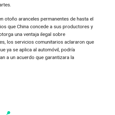
rtes.
en otoño aranceles permanentes de hasta el
dios que China concede a sus productores y
torga una ventaja ilegal sobre
, los servicios comunitarios aclararon que
ue ya se aplica al automóvil, podría
ban a un acuerdo que garantizara la