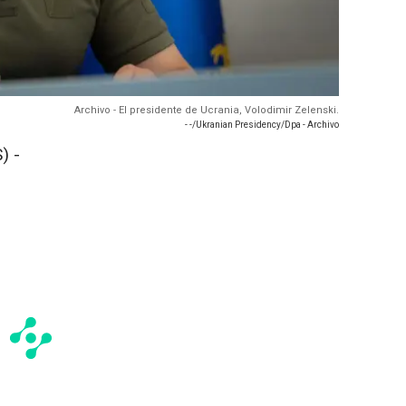
Archivo - El presidente de Ucrania, Volodimir Zelenski.
- -/Ukranian Presidency/Dpa - Archivo
) -