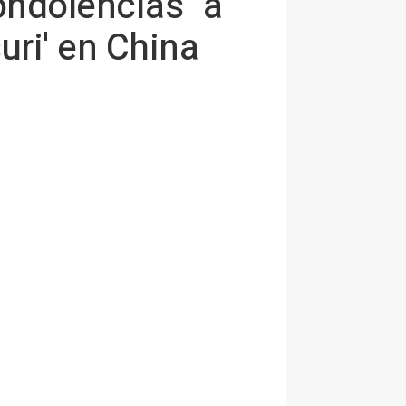
ondolencias" a
uri' en China