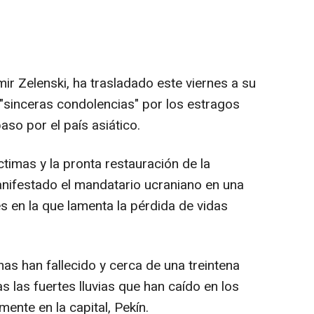
mir Zelenski, ha trasladado este viernes a su
 "sinceras condolencias" por los estragos
paso por el país asiático.
ctimas y la pronta restauración de la
manifestado el mandatario ucraniano en una
s en la que lamenta la pérdida de vidas
as han fallecido y cerca de una treintena
 las fuertes lluvias que han caído en los
mente en la capital, Pekín.