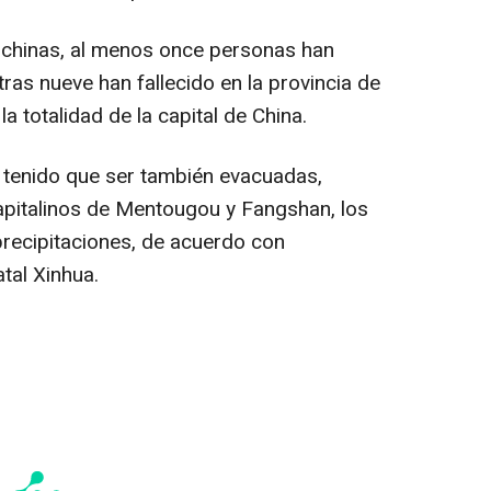
 chinas, al menos once personas han
ras nueve han fallecido en la provincia de
a totalidad de la capital de China.
tenido que ser también evacuadas,
capitalinos de Mentougou y Fangshan, los
precipitaciones, de acuerdo con
tal Xinhua.