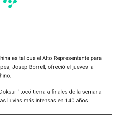
hina es tal que el Alto Representante para
opea, Josep Borrell, ofreció el jueves la
hino.
Doksuri' tocó tierra a finales de la semana
 las lluvias más intensas en 140 años.