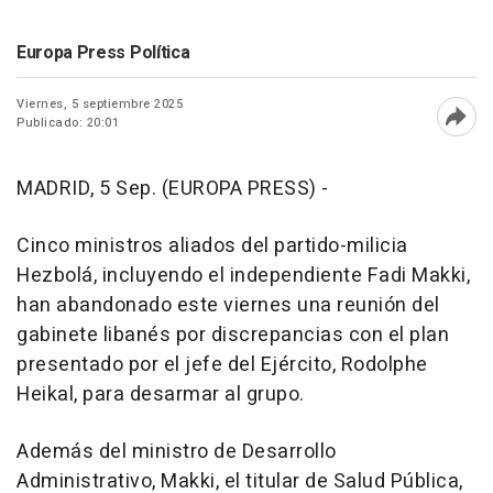
Europa Press Política
Viernes, 5 septiembre 2025
Publicado: 20:01
Abri
MADRID, 5 Sep. (EUROPA PRESS) -
Cinco ministros aliados del partido-milicia
Hezbolá, incluyendo el independiente Fadi Makki,
han abandonado este viernes una reunión del
gabinete libanés por discrepancias con el plan
presentado por el jefe del Ejército, Rodolphe
Heikal, para desarmar al grupo.
Además del ministro de Desarrollo
Administrativo, Makki, el titular de Salud Pública,