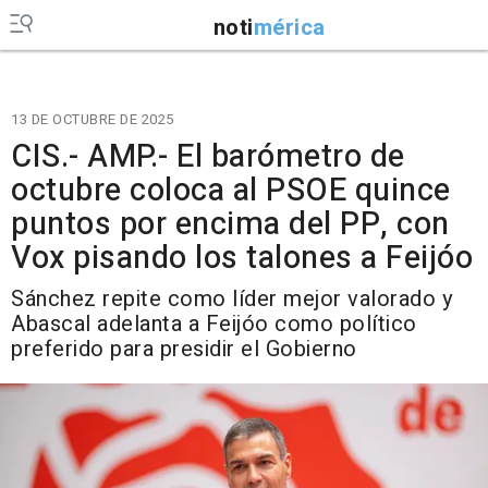
noti
mérica
13 DE OCTUBRE DE 2025
CIS.- AMP.- El barómetro de
octubre coloca al PSOE quince
puntos por encima del PP, con
Vox pisando los talones a Feijóo
Sánchez repite como líder mejor valorado y
Abascal adelanta a Feijóo como político
preferido para presidir el Gobierno