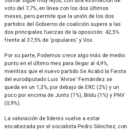
Sumar sigue muy lejos, con una estimación de
voto del 7,7%, en línea con los dos últimos
meses, pero permite que la unión de los dos
partidos del Gobierno de coalición supere a las
dos principales fuerzas de la oposición: 42,5%
frente al 37,5% de 'populares' y Vox.
Por su parte, Podemos crece algo más de medio
punto en el último mes para llegar al 4,9%,
mientras que el nuevo partido Se Acabó la Fiesta
del eurodiputado Luis 'Alvise' Fernández se
queda en un 1,3%, por debajo de ERC (2%) y un
poco por encima de Junts (1%), Bildu (1%) y PNV
(0,9%).
La valoración de líderes vuelve a estar
encabezada por el socialista Pedro Sánchez, con