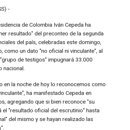
S) -
residencia de Colombia Iván Cepeda ha
er resultado" del preconteo de la segunda
nciales del país, celebradas este domingo,
, como un dato "no oficial ni vinculante", al
"grupo de testigos" impugnará 33.000
o nacional.
ado en la noche de hoy lo reconocemos como
 vinculante", ha manifestado Cepeda en
os, agregando que si bien reconoce "su
el "resultado oficial del escrutinio" hasta
nal" del mismo y se hayan realizado las
".