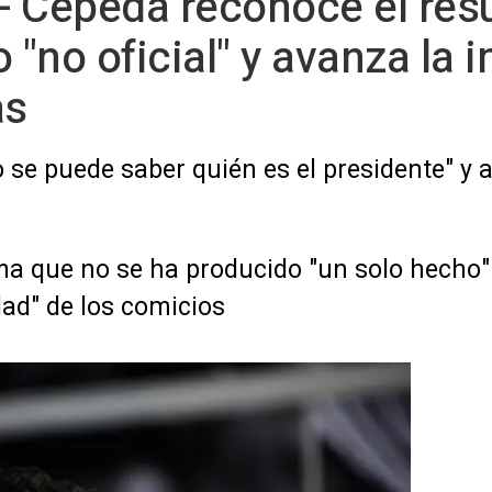
 Cepeda reconoce el resu
"no oficial" y avanza la
as
o se puede saber quién es el presidente" 
rma que no se ha producido "un solo hecho
dad" de los comicios