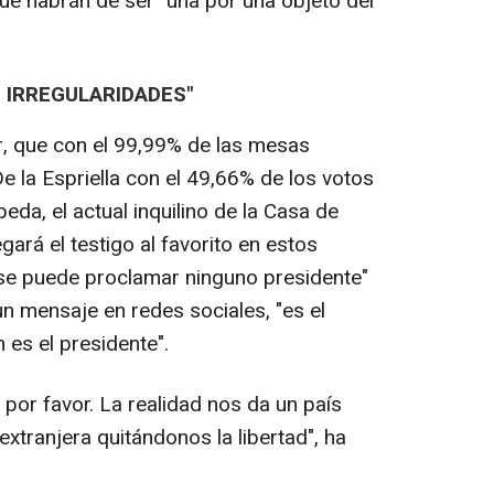
ue habrán de ser "una por una objeto del
 IRREGULARIDADES"
ar, que con el 99,99% de las mesas
De la Espriella con el 49,66% de los votos
eda, el actual inquilino de la Casa de
gará el testigo al favorito en estos
 se puede proclamar ninguno presidente"
n mensaje en redes sociales, "es el
 es el presidente".
 por favor. La realidad nos da un país
 extranjera quitándonos la libertad", ha