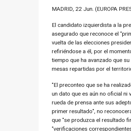
MADRID, 22 Jun. (EUROPA PRES
El candidato izquierdista a la p
asegurado que reconoce el "prim
vuelta de las elecciones preside
refiriéndose a él, por el momento
tiempo que ha avanzado que su 
mesas repartidas por el territori
"El preconteo que se ha realiz
un dato que es aún no oficial ni
rueda de prensa ante sus adept
primer resultado", no reconocerá 
que "se produzca el resultado fi
"verificaciones correspondientes