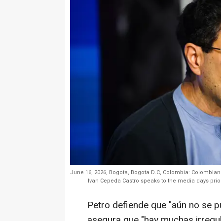
June 16, 2026, Bogota, Bogota D.C, Colombia: Colombian le
Ivan Cepeda Castro speaks to the media days prior
Petro defiende que "aún no se p
asegura que "hay muchas irregu