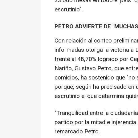
33.000 mesas en todo el país" q
escrutinio".
PETRO ADVIERTE DE "MUCHAS
Con relación al conteo prelimin
informadas otorga la victoria a 
frente al 48,70% logrado por Cep
Nariño, Gustavo Petro, que entre
comicios, ha sostenido que "no
porque, según ha precisado en u
escrutinio el que determina quién
"Tranquilidad entre la ciudadanía
partido por la mitad e injerencia
remarcado Petro.