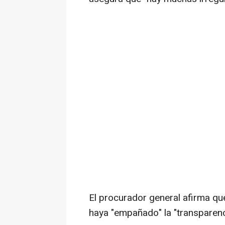
El procurador general afirma qu
haya "empañado" la "transparenc