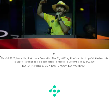
May 24, 2026, Medellin, Antioquia, Colombia: The Right-Wing Presidential Hopeful Abelardo de
la Espriella finalizes his campaign in Medellin, Colombia may 24, 2026.
- EUROPA PRESS/CONTACTO/CAMILO MORENO