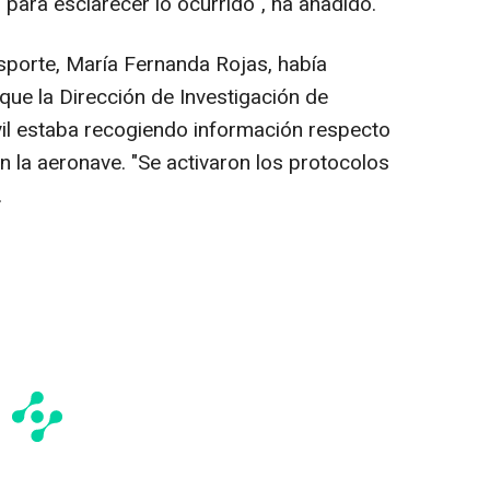
 para esclarecer lo ocurrido", ha añadido.
nsporte, María Fernanda Rojas, había
que la Dirección de Investigación de
vil estaba recogiendo información respecto
n la aeronave. "Se activaron los protocolos
.