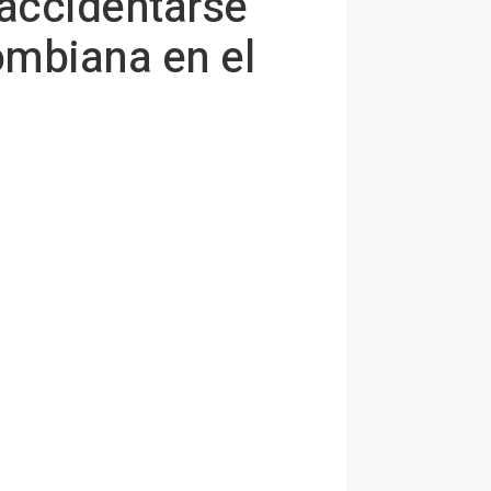
 accidentarse
ombiana en el