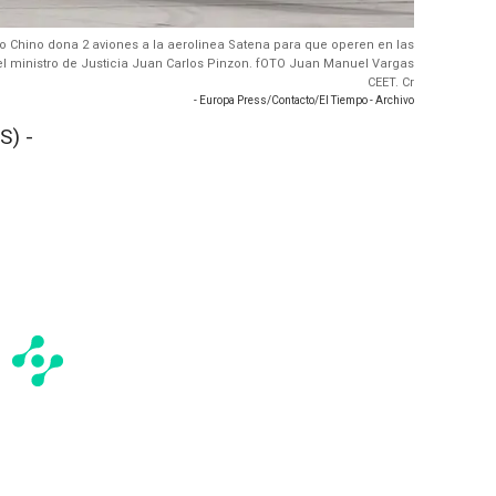
erno Chino dona 2 aviones a la aerolinea Satena para que operen en las
 el ministro de Justicia Juan Carlos Pinzon. fOTO Juan Manuel Vargas
CEET. Cr
- Europa Press/Contacto/El Tiempo - Archivo
S) -