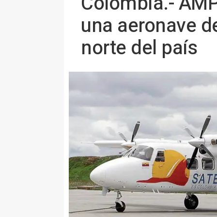
Colombia.- AMP.
una aeronave de
norte del país