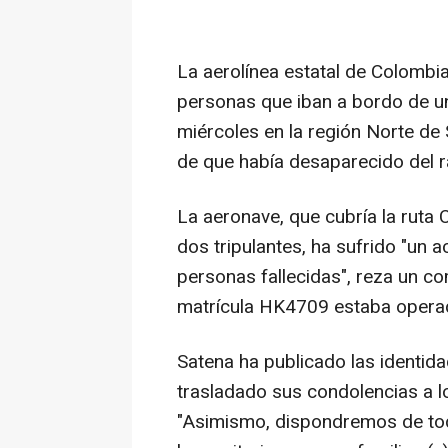
La aerolínea estatal de Colombi
personas que iban a bordo de u
miércoles en la región Norte de
de que había desaparecido del r
La aeronave, que cubría la ruta
dos tripulantes, ha sufrido "un a
personas fallecidas", reza un c
matrícula HK4709 estaba opera
Satena ha publicado las identida
trasladado sus condolencias a lo
"Asimismo, dispondremos de tod