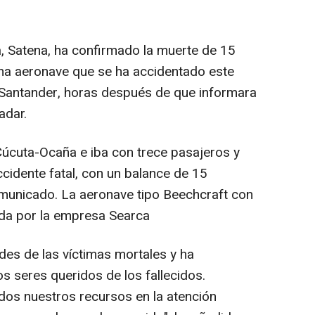
a, Satena, ha confirmado la muerte de 15
na aeronave que se ha accidentado este
 Santander, horas después de que informara
adar.
 Cúcuta-Ocaña e iba con trece pasajeros y
ccidente fatal, con un balance de 15
omunicado. La aeronave tipo Beechcraft con
da por la empresa Searca
des de las víctimas mortales y ha
s seres queridos de los fallecidos.
os nuestros recursos en la atención