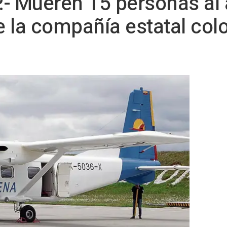
- Mueren 15 personas al
 la compañía estatal col