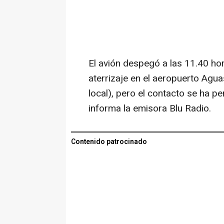
El avión despegó a las 11.40 ho
aterrizaje en el aeropuerto Agu
local), pero el contacto se ha p
informa la emisora Blu Radio.
Contenido patrocinado