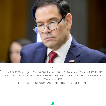
June 2, 2026, Washington, District Of Columbia, USA: U.S. Secretary of State MARCO RUBIO
speaking at a hearing of the Senate Foreign Relations Committee at the U.S. Capitol in
Washington, D.C.
- EUROPA PRESS/CONTACTO/MICHAEL BROCHSTEIN