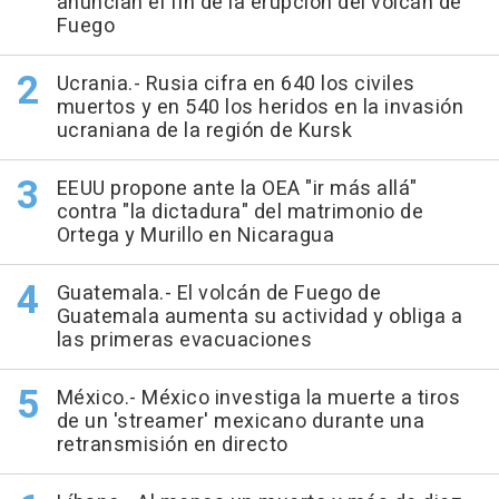
anuncian el fin de la erupción del volcán de
Fuego
Ucrania.- Rusia cifra en 640 los civiles
muertos y en 540 los heridos en la invasión
ucraniana de la región de Kursk
EEUU propone ante la OEA "ir más allá"
contra "la dictadura" del matrimonio de
Ortega y Murillo en Nicaragua
Guatemala.- El volcán de Fuego de
Guatemala aumenta su actividad y obliga a
las primeras evacuaciones
México.- México investiga la muerte a tiros
de un 'streamer' mexicano durante una
retransmisión en directo