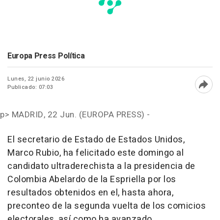
Europa Press Política
Lunes, 22 junio 2026
Publicado: 07:03
Abri
p>
MADRID, 22 Jun. (EUROPA PRESS) -
El secretario de Estado de Estados Unidos,
Marco Rubio, ha felicitado este domingo al
candidato ultraderechista a la presidencia de
Colombia Abelardo de la Espriella por los
resultados obtenidos en el, hasta ahora,
preconteo de la segunda vuelta de los comicios
electorales, así como ha avanzado