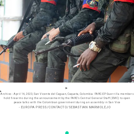
Archivo - April 16, 2023, San Vicente del Caguan, Caqueta, Colombia: FARC-EP Guerrilla members
hold firearms during the announcement by the FARC's Central General Staff (EMC) to open
peace talks with the Colombian government during an assembly in San Vice
- EUROPA PRESS/CONTACTO/SEBASTIAN MARMOLEJO