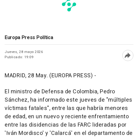
Europa Press Política
Jueves, 28 mayo 2026
Publicado: 19:09
Abri
MADRID, 28 May. (EUROPA PRESS) -
El ministro de Defensa de Colombia, Pedro
Sánchez, ha informado este jueves de "múltiples
víctimas fatales", entre las que habría menores
de edad, en un nuevo y reciente enfrentamiento
entre las disidencias de las FARC lideradas por
'Iván Mordisco' y 'Calarcá' en el departamento de