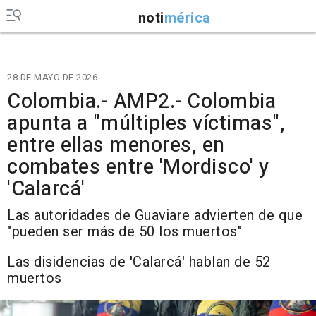
noti
mérica
28 DE MAYO DE 2026
Colombia.- AMP2.- Colombia
apunta a "múltiples víctimas",
entre ellas menores, en
combates entre 'Mordisco' y
'Calarcá'
Las autoridades de Guaviare advierten de que
"pueden ser más de 50 los muertos"
Las disidencias de 'Calarcá' hablan de 52
muertos