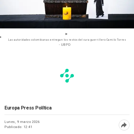
Las autoridades colombianas entregan los restos del cura guerrillero Camilo Torres
- UBPD
Europa Press Política
Lunes, 9 marzo 2026
Publicado: 12:41
Abri