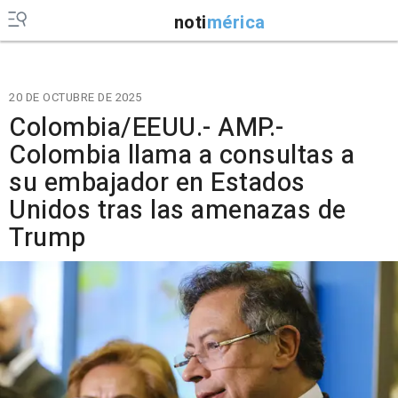
noti
mérica
20 DE OCTUBRE DE 2025
Colombia/EEUU.- AMP.-
Colombia llama a consultas a
su embajador en Estados
Unidos tras las amenazas de
Trump