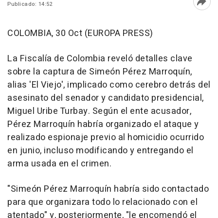
Publicado: 14:52
Abri
COLOMBIA, 30 Oct (EUROPA PRESS)
La Fiscalía de Colombia reveló detalles clave
sobre la captura de Simeón Pérez Marroquín,
alias 'El Viejo', implicado como cerebro detrás del
asesinato del senador y candidato presidencial,
Miguel Uribe Turbay. Según el ente acusador,
Pérez Marroquín habría organizado el ataque y
realizado espionaje previo al homicidio ocurrido
en junio, incluso modificando y entregando el
arma usada en el crimen.
"Simeón Pérez Marroquín habría sido contactado
para que organizara todo lo relacionado con el
atentado" y, posteriormente, "le encomendó el