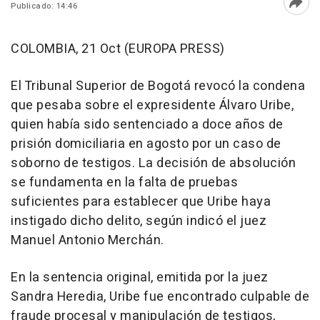
Publicado: 14:46
Abri
COLOMBIA, 21 Oct (EUROPA PRESS)
El Tribunal Superior de Bogotá revocó la condena
que pesaba sobre el expresidente Álvaro Uribe,
quien había sido sentenciado a doce años de
prisión domiciliaria en agosto por un caso de
soborno de testigos. La decisión de absolución
se fundamenta en la falta de pruebas
suficientes para establecer que Uribe haya
instigado dicho delito, según indicó el juez
Manuel Antonio Merchán.
En la sentencia original, emitida por la juez
Sandra Heredia, Uribe fue encontrado culpable de
fraude procesal y manipulación de testigos,